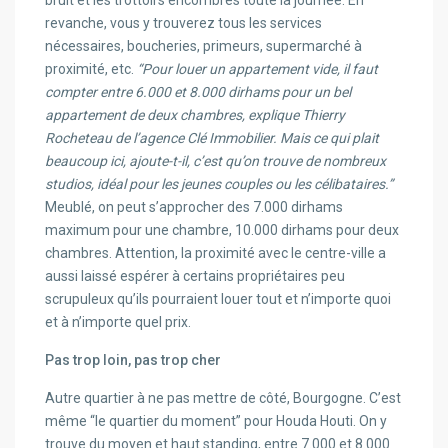
bruit et les trottoirs encombrés toute la journée. En
revanche, vous y trouverez tous les services
nécessaires, boucheries, primeurs, supermarché à
proximité, etc.
“Pour louer un appartement vide, il faut
compter entre 6.000 et 8.000 dirhams pour un bel
appartement de deux chambres, explique Thierry
Rocheteau de l’agence Clé Immobilier. Mais ce qui plait
beaucoup ici, ajoute-t-il, c’est qu’on trouve de nombreux
studios, idéal pour les jeunes couples ou les célibataires.”
Meublé, on peut s’approcher des 7.000 dirhams
maximum pour une chambre, 10.000 dirhams pour deux
chambres. Attention, la proximité avec le centre-ville a
aussi laissé espérer à certains propriétaires peu
scrupuleux qu’ils pourraient louer tout et n’importe quoi
et à n’importe quel prix.
Pas trop loin, pas trop cher
Autre quartier à ne pas mettre de côté, Bourgogne. C’est
même “le quartier du moment” pour Houda Houti. On y
trouve du moyen et haut standing, entre 7.000 et 8.000