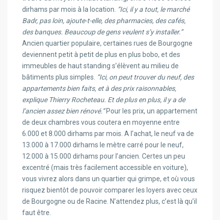
dirhams par mois à la location.
“Ici, il y a tout, le marché
Badr, pas loin, ajoute-t-elle, des pharmacies, des cafés,
des banques. Beaucoup de gens veulent s’y installer.”
Ancien quartier populaire, certaines rues de Bourgogne
deviennent petit à petit de plus en plus bobo, et des
immeubles de haut standing s’élèvent au milieu de
bâtiments plus simples.
“Ici, on peut trouver du neuf, des
appartements bien faits, et à des prix raisonnables,
explique Thierry Rocheteau. Et de plus en plus, il y a de
l’ancien assez bien rénové.”
Pour les prix, un appartement
de deux chambres vous coutera en moyenne entre
6.000 et 8.000 dirhams par mois. A l’achat, le neuf va de
13.000 à 17.000 dirhams le mètre carré pour le neuf,
12.000 à 15.000 dirhams pour l’ancien. Certes un peu
excentré (mais très facilement accessible en voiture),
vous vivrez alors dans un quartier qui grimpe, et où vous
risquez bientôt de pouvoir comparer les loyers avec ceux
de Bourgogne ou de Racine. N’attendez plus, c’est là qu’il
faut être.