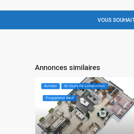
VOUS SOUHAIT
Annonces similaires
Acheter
En Cours De Construction
Programme Neuf