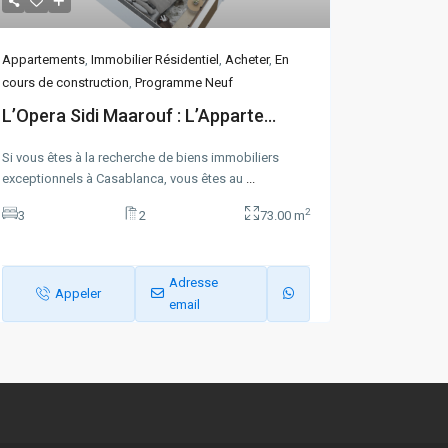
Appartements
,
Immobilier Résidentiel
,
Acheter
,
En
cours de construction
,
Programme Neuf
L’Opera Sidi Maarouf : L’Apparte...
Si vous êtes à la recherche de biens immobiliers
exceptionnels à Casablanca, vous êtes au
...
2
3
2
73.00 m
Adresse
Appeler
email