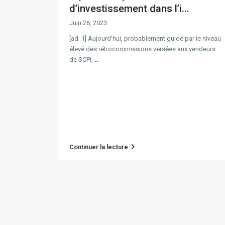
d’investissement dans l’i...
Juin 26, 2023
[ad_1] Aujourd’hui, probablement guidé par le niveau
élevé des rétrocommissions versées aux vendeurs
de SCPI,
...
Continuer la lecture