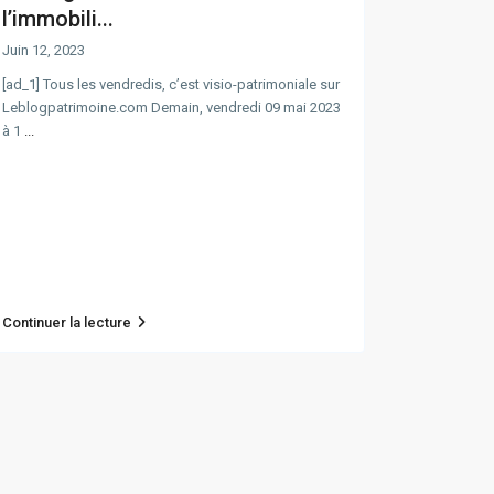
l’immobili...
Juin 12, 2023
[ad_1] Tous les vendredis, c’est visio-patrimoniale sur
Leblogpatrimoine.com Demain, vendredi 09 mai 2023
à 1
...
Continuer la lecture