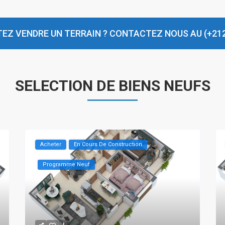
EZ VENDRE UN TERRAIN ?
CONTACTEZ NOUS AU (+212)
SELECTION DE BIENS NEUFS
Acheter
En Cours De Construction
Programme Neuf