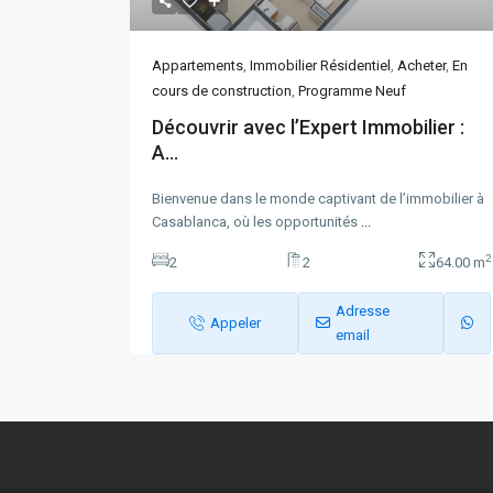
Appartements
,
Immobilier Résidentiel
,
Acheter
,
En
cours de construction
,
Programme Neuf
Découvrir avec l’Expert Immobilier :
A...
Bienvenue dans le monde captivant de l’immobilier à
Casablanca, où les opportunités
...
2
2
2
64.00 m
Adresse
Appeler
email