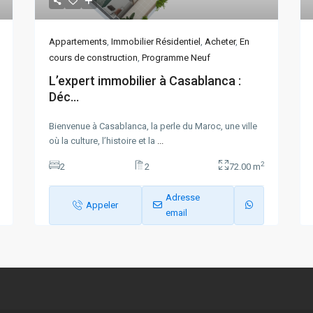
Appartements
,
Immobilier Résidentiel
,
Acheter
,
En
cours de construction
,
Programme Neuf
L’expert immobilier à Casablanca :
Déc...
Bienvenue à Casablanca, la perle du Maroc, une ville
où la culture, l’histoire et la
...
2
2
2
72.00 m
Adresse
Appeler
email