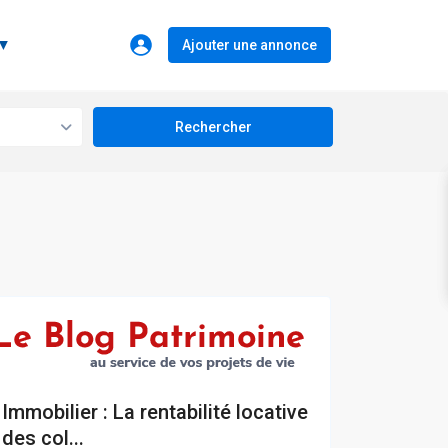
 ▼
Ajouter une annonce
Immobilier : La rentabilité locative
des col...