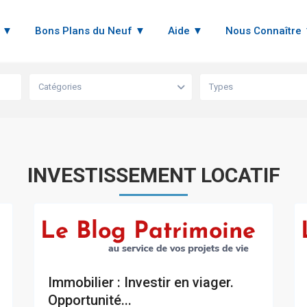
n ▼
Bons Plans du Neuf ▼
Aide ▼
Nous Connaître
Catégories
Types
INVESTISSEMENT LOCATIF
Immobilier : Investir en viager.
Opportunité...