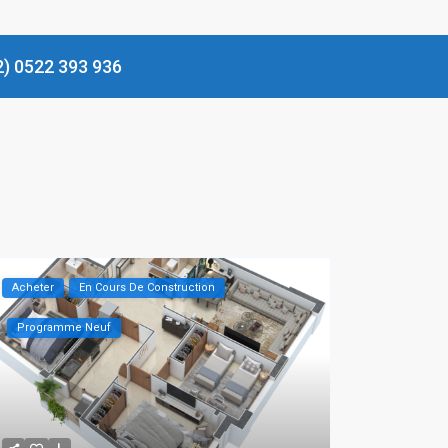
 0522 393 936
Acheter
En Cours De Construction
Programme Neuf