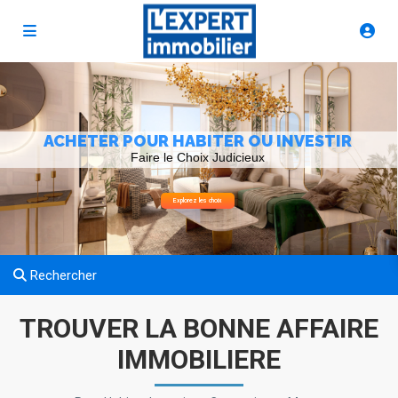
ACHETER POUR HABITER OU INVESTIR
Faire le Choix Judicieux
Explorez les choix
Rechercher
TROUVER LA BONNE AFFAIRE
IMMOBILIERE