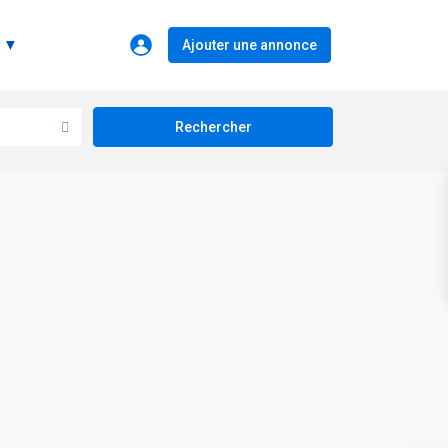
e ▼
Ajouter une annonce