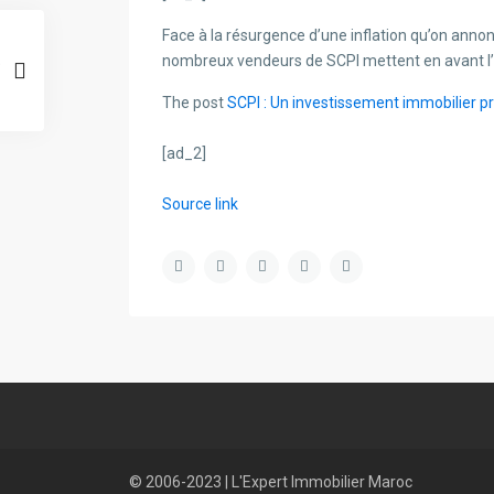
Face à la résurgence d’une inflation qu’on ann
nombreux vendeurs de SCPI mettent en avant l’
The post
SCPI : Un investissement immobilier pro
[ad_2]
Source link
© 2006-2023 | L'Expert Immobilier Maroc