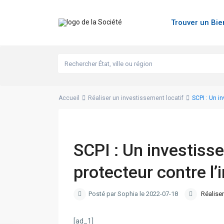
Trouver un Bi
Accueil
Réaliser un investissement locatif
SCPI : Un i
SCPI : Un investiss
protecteur contre l’i
Posté par Sophia le 2022-07-18
Réaliser
[ad_1]