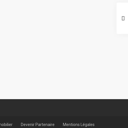
obilier
Devenir Partenaire
Mentions Légales