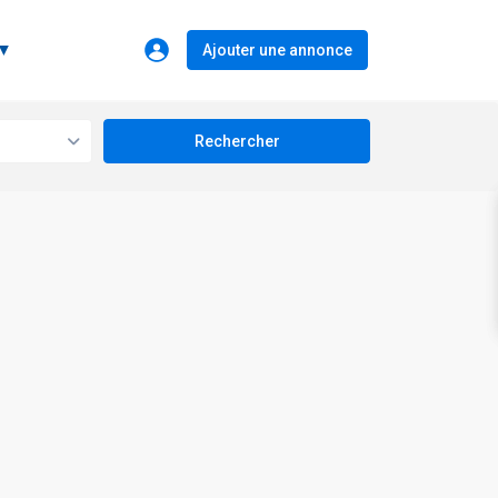
 ▼
Ajouter une annonce