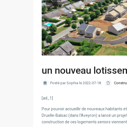
un nouveau lotisse
Posté par Sophia le 2022-07-18
Constru
[ad_1]
Pour pouvoir accueillir de nouveaux habitants e
Druelle-Balsac (dans l’Aveyron) a lancé un proje
construction de ces logements seniors viennent