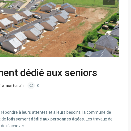
ment dédié aux seniors
ire mon terrain
0
t répondre à leurs attentes et à leurs besoins, la commune de
t de
lotissement dédié aux personnes âgées
. Les travaux de
 de s’achever.