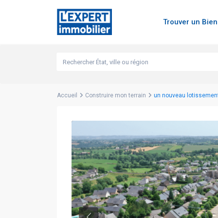
Trouver un Bie
Accueil
Construire mon terrain
un nouveau lotissement