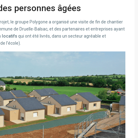
n des personnes âgées
rojet, le groupe Polygone a organisé une visite de fin de chantier
ommune de Druelle-Balsac, et des partenaires et entreprises ayant
 locatifs
qui ont été livrés, dans un secteur agréable et
e l’école).