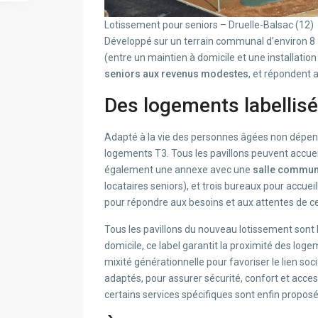
Lotissement pour seniors – Druelle-Balsac (12)
Développé sur un terrain communal d’environ 8 3
(entre un maintien à domicile et une installati
seniors aux revenus modestes
, et répondent 
Des logements labellisé
Adapté à la vie des personnes âgées non dépen
logements T3. Tous les pavillons peuvent accuei
également une annexe avec une
salle commu
locataires seniors), et trois bureaux pour accuei
pour répondre aux besoins et aux attentes de c
Tous les pavillons du nouveau lotissement sont 
domicile, ce label garantit la proximité des log
mixité générationnelle pour favoriser le lien s
adaptés, pour assurer sécurité, confort et access
certains services spécifiques sont enfin proposé