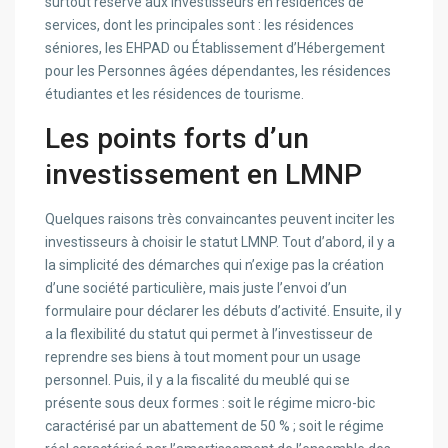
surtout réservé aux investisseurs en résidences de
services, dont les principales sont : les résidences
séniores, les EHPAD ou Établissement d’Hébergement
pour les Personnes âgées dépendantes, les résidences
étudiantes et les résidences de tourisme.
Les points forts d’un
investissement en LMNP
Quelques raisons très convaincantes peuvent inciter les
investisseurs à choisir le statut LMNP. Tout d’abord, il y a
la simplicité des démarches qui n’exige pas la création
d’une société particulière, mais juste l’envoi d’un
formulaire pour déclarer les débuts d’activité. Ensuite, il y
a la flexibilité du statut qui permet à l’investisseur de
reprendre ses biens à tout moment pour un usage
personnel. Puis, il y a la fiscalité du meublé qui se
présente sous deux formes : soit le régime micro-bic
caractérisé par un abattement de 50 % ; soit le régime