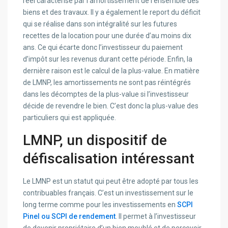
réel caractérisé par l’amortissement de l’ensemble des
biens et des travaux. Il y a également le report du déficit
qui se réalise dans son intégralité sur les futures
recettes de la location pour une durée d’au moins dix
ans. Ce qui écarte donc l’investisseur du paiement
d’impôt sur les revenus durant cette période. Enfin, la
dernière raison est le calcul de la plus-value. En matière
de LMNP, les amortissements ne sont pas réintégrés
dans les décomptes de la plus-value si l’investisseur
décide de revendre le bien. C’est donc la plus-value des
particuliers qui est appliquée.
LMNP, un dispositif de
défiscalisation intéressant
Le LMNP est un statut qui peut être adopté par tous les
contribuables français. C’est un investissement sur le
long terme comme pour les investissements en
SCPI
Pinel ou SCPI de rendement
. Il permet à l’investisseur