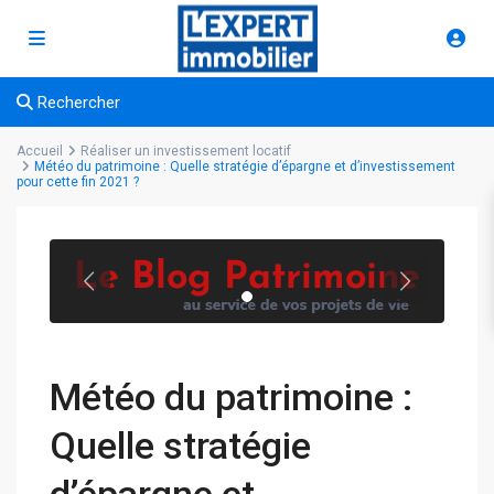
Rechercher
Accueil
Réaliser un investissement locatif
Météo du patrimoine : Quelle stratégie d’épargne et d’investissement
pour cette fin 2021 ?
Météo du patrimoine :
Quelle stratégie