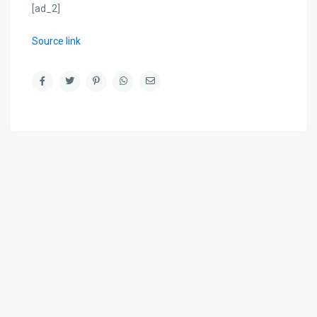
[ad_2]
Source link