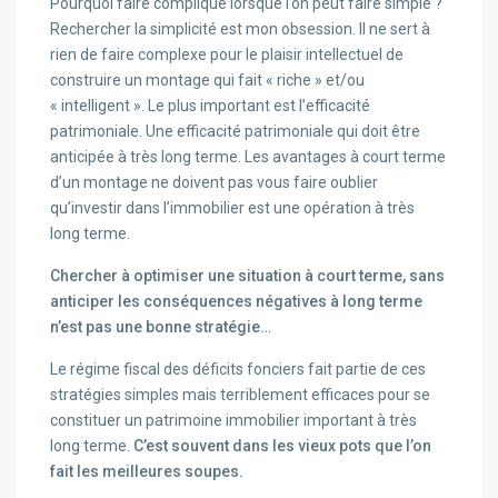
Pourquoi faire compliqué lorsque l’on peut faire simple ?
Rechercher la simplicité est mon obsession. Il ne sert à
rien de faire complexe pour le plaisir intellectuel de
construire un montage qui fait « riche » et/ou
« intelligent ». Le plus important est l’efficacité
patrimoniale. Une efficacité patrimoniale qui doit être
anticipée à très long terme. Les avantages à court terme
d’un montage ne doivent pas vous faire oublier
qu’investir dans l’immobilier est une opération à très
long terme.
Chercher à optimiser une situation à court terme, sans
anticiper les conséquences négatives à long terme
n’est pas une bonne stratégie…
Le régime fiscal des déficits fonciers fait partie de ces
stratégies simples mais terriblement efficaces pour se
constituer un patrimoine immobilier important à très
long terme.
C’est souvent dans les vieux pots que l’on
fait les meilleures soupes.