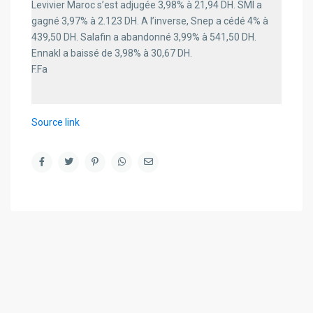
Levivier Maroc s’est adjugée 3,98% à 21,94 DH. SMI a
gagné 3,97% à 2.123 DH. A l’inverse, Snep a cédé 4% à
439,50 DH. Salafin a abandonné 3,99% à 541,50 DH.
Ennakl a baissé de 3,98% à 30,67 DH.
F.Fa
Source link