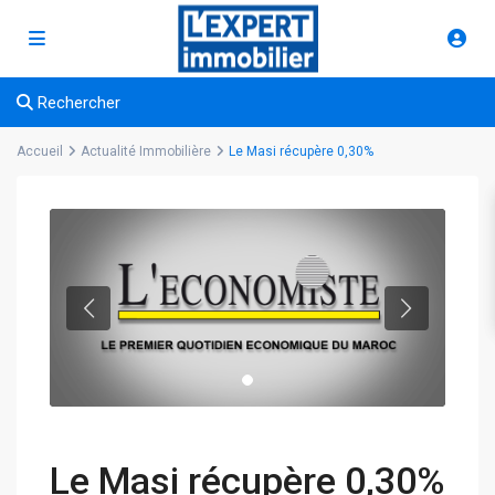
Rechercher
Accueil
Actualité Immobilière
Le Masi récupère 0,30%
Le Masi récupère 0,30%