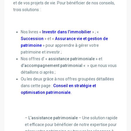
et de vos projets de vie. Pour bénéficier de nos conseils,
trois solutions :
Nos livres «
Investir dans l’immobilier
» ; «
Succession
» et «
Assurance vie et gestion de
patrimoine
» pour apprendre à gérer votre
patrimoine et investir ;
Nos offres d’ «
assistance patrimoniale »
et
d’accompagnement patrimonial «
» que nous vous
détaillons ci après ;
Ou les deux grâce à nos offres groupées détaillées
dans cette page :
Conseil en stratégie et
optimisation patrimoniale.
–
L’assistance patrimoniale
– Une solution rapide
et efficace pour bénéficier de notre expertise pour