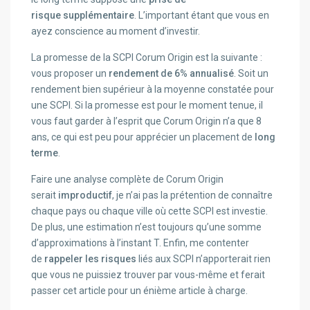
risque
supplémentaire
. L’important étant que vous en
ayez conscience au moment d’investir.
La promesse de la SCPI Corum Origin est la suivante :
vous proposer un
rendement de 6% annualisé
. Soit un
rendement bien supérieur à la moyenne constatée pour
une SCPI. Si la promesse est pour le moment tenue, il
vous faut garder à l’esprit que Corum Origin n’a que 8
ans, ce qui est peu pour apprécier un placement de
long
terme
.
Faire une analyse complète de Corum Origin
serait
improductif
, je n’ai pas la prétention de connaître
chaque pays ou chaque ville où cette SCPI est investie.
De plus, une estimation n’est toujours qu’une somme
d’approximations à l’instant T. Enfin, me contenter
de
rappeler les risques
liés aux SCPI n’apporterait rien
que vous ne puissiez trouver par vous-même et ferait
passer cet article pour un énième article à charge.