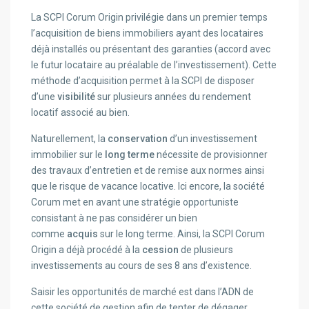
La SCPI Corum Origin privilégie dans un premier temps
l’acquisition de biens immobiliers ayant des locataires
déjà installés ou présentant des garanties (accord avec
le futur locataire au préalable de l’investissement). Cette
méthode d’acquisition permet à la SCPI de disposer
d’une
visibilité
sur plusieurs années du rendement
locatif associé au bien.
Naturellement, la
conservation
d’un investissement
immobilier sur le
long terme
nécessite de provisionner
des travaux d’entretien et de remise aux normes ainsi
que le risque de vacance locative. Ici encore, la société
Corum met en avant une stratégie opportuniste
consistant à ne pas considérer un bien
comme
acquis
sur le long terme. Ainsi, la SCPI Corum
Origin a déjà procédé à la
cession
de plusieurs
investissements au cours de ses 8 ans d’existence.
Saisir les opportunités de marché est dans l’ADN de
cette société de gestion afin de tenter de dégager