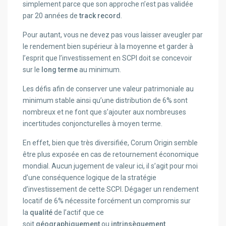
simplement parce que son approche n’est pas validée
par 20 années de
track record
.
Pour autant, vous ne devez pas vous laisser aveugler par
le rendement bien supérieur à la moyenne et garder à
l’esprit que l’investissement en SCPI doit se concevoir
sur le
long terme
au minimum.
Les défis afin de conserver une valeur patrimoniale au
minimum stable ainsi qu’une distribution de 6% sont
nombreux et ne font que s’ajouter aux nombreuses
incertitudes conjoncturelles à moyen terme.
En effet, bien que très diversifiée, Corum Origin semble
être plus exposée en cas de retournement économique
mondial. Aucun jugement de valeur ici, il s’agit pour moi
d’une conséquence logique de la stratégie
d’investissement de cette SCPI. Dégager un rendement
locatif de 6% nécessite forcément un compromis sur
la
qualité
de l’actif que ce
soit
géographiquement
ou
intrinsèquement
.