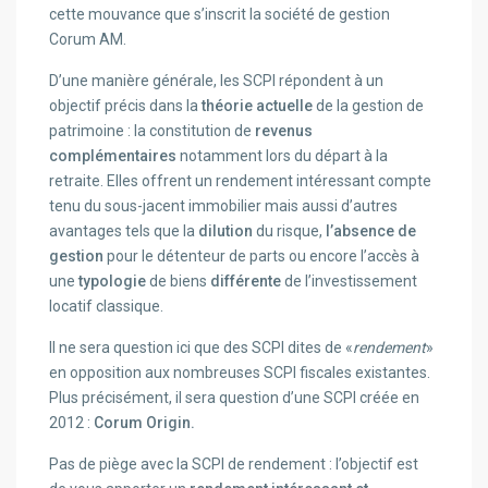
cette mouvance que s’inscrit la société de gestion
Corum AM.
D’une manière générale, les SCPI répondent à un
objectif précis dans la
théorie actuelle
de la gestion de
patrimoine : la constitution de
revenus
complémentaires
notamment lors du départ à la
retraite. Elles offrent un rendement intéressant compte
tenu du sous-jacent immobilier mais aussi d’autres
avantages tels que la
dilution
du risque,
l’absence de
gestion
pour le détenteur de parts ou encore l’accès à
une
typologie
de biens
différente
de l’investissement
locatif classique.
Il ne sera question ici que des SCPI dites de «
rendement
»
en opposition aux nombreuses SCPI fiscales existantes.
Plus précisément, il sera question d’une SCPI créée en
2012 :
Corum Origin.
Pas de piège avec la SCPI de rendement : l’objectif est