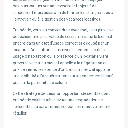
des
plus-values
venant consolider l’objectif de
rendement mais aussi afin de
limiter
les charges liées à
l’entretien ou à la gestion des vacances locatives.
En théorie, vous en conviendrez avec moi, il est plus aisé
de réaliser une plus-value de cession lorsque le bien est
encore dans un état d’usage correct et
occupé
par un
locataire. Au contraire d’un investissement locatif à
usage d’habitation ou la présence d’un locataire vient
grever la valeur du bien et appelle à la négociation du
prix de vente, l’existence d’un bail commercial apporte
une
visibilité
à l’acquéreur tant sur le rendement locatif
que sur la pérennité de celui-ci.
Cette stratégie de
cession opportuniste
semble donc
en théorie valable afin d’éviter une dégradation de
l’ensemble du parc immobilier par son renouvellement
régulier.