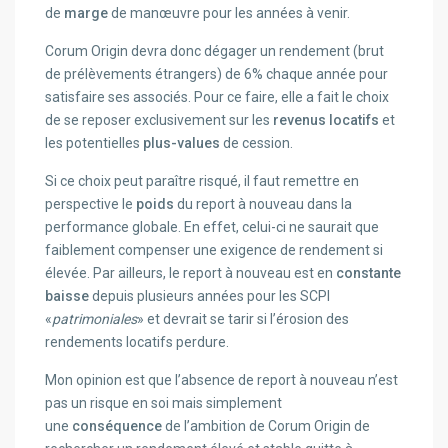
de
marge
de manœuvre pour les années à venir.
Corum Origin devra donc dégager un rendement (brut
de prélèvements étrangers) de 6% chaque année pour
satisfaire ses associés. Pour ce faire, elle a fait le choix
de se reposer exclusivement sur les
revenus locatifs
et
les potentielles
plus-values
de cession.
Si ce choix peut paraître risqué, il faut remettre en
perspective le
poids
du report à nouveau dans la
performance globale. En effet, celui-ci ne saurait que
faiblement compenser une exigence de rendement si
élevée. Par ailleurs, le report à nouveau est en
constante
baisse
depuis plusieurs années pour les SCPI
«
patrimoniales
» et devrait se tarir si l’érosion des
rendements locatifs perdure.
Mon opinion est que l’absence de report à nouveau n’est
pas un risque en soi mais simplement
une
conséquence
de l’ambition de Corum Origin de