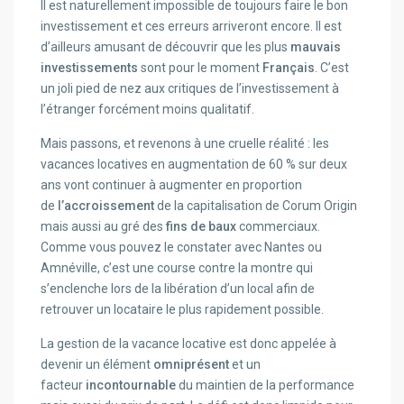
Il est naturellement impossible de toujours faire le bon
investissement et ces erreurs arriveront encore. Il est
d’ailleurs amusant de découvrir que les plus
mauvais
investissements
sont pour le moment
Français
. C’est
un joli pied de nez aux critiques de l’investissement à
l’étranger forcément moins qualitatif.
Mais passons, et revenons à une cruelle réalité : les
vacances locatives en augmentation de 60 % sur deux
ans vont continuer à augmenter en proportion
de
l’accroissement
de la capitalisation de Corum Origin
mais aussi au gré des
fins de baux
commerciaux.
Comme vous pouvez le constater avec Nantes ou
Amnéville, c’est une course contre la montre qui
s’enclenche lors de la libération d’un local afin de
retrouver un locataire le plus rapidement possible.
La gestion de la vacance locative est donc appelée à
devenir un élément
omniprésent
et un
facteur
incontournable
du maintien de la performance