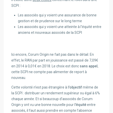
SCPI :
Les associés qui y voient une assurance de bonne
gestion et de prudence sur le long terme
Les associés qui y voient une atteinte à l’équité entre
anciens et nouveaux associés de la SCPI
Ici encore, Corum Origin ne fait pas dans le détail. En
effet, le RAN par part en jouissance est passé de 7,09€
en 2014 à 0,01€ en 2018. Le choix est donc
sans appel
,
cette SCPI ne compte pas alimenter de report à
nouveau.
Cette volonté n’est pas étrangère à
l’objectif
même de
la SCPI : distribuer un rendement supérieur ou égal à 6%
chaque année. Et si beaucoup d’associés de Corum
Origin y ont vu une bonne nouvelle pour
l’équité
entre
associés, il faut aussi prendre en compte l’absence