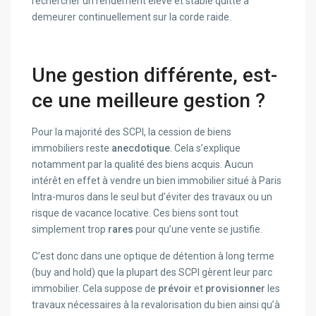
rechercher un rendement élevé et stable quitte à
demeurer continuellement sur la corde raide.
Une gestion différente, est-
ce une meilleure gestion ?
Pour la majorité des SCPI, la cession de biens
immobiliers reste
anecdotique
. Cela s’explique
notamment par la qualité des biens acquis. Aucun
intérêt en effet à vendre un bien immobilier situé à Paris
Intra-muros dans le seul but d’éviter des travaux ou un
risque de vacance locative. Ces biens sont tout
simplement trop
rares
pour qu’une vente se justifie.
C’est donc dans une optique de détention à long terme
(buy and hold) que la plupart des SCPI gèrent leur parc
immobilier. Cela suppose de
prévoir
et
provisionner
les
travaux nécessaires à la revalorisation du bien ainsi qu’à