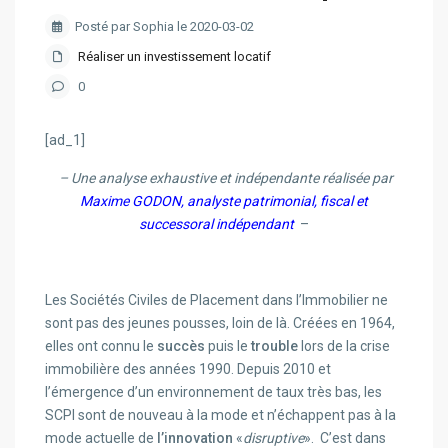
Posté par Sophia le 2020-03-02
Réaliser un investissement locatif
0
[ad_1]
– Une analyse exhaustive et indépendante réalisée par
Maxime GODON, analyste patrimonial, fiscal et
successoral indépendant
–
Les Sociétés Civiles de Placement dans l’Immobilier ne
sont pas des jeunes pousses, loin de là. Créées en 1964,
elles ont connu le
succès
puis le
trouble
lors de la crise
immobilière des années 1990. Depuis 2010 et
l’émergence d’un environnement de taux très bas, les
SCPI sont de nouveau à la mode et n’échappent pas à la
mode actuelle de
l’innovation
«
disruptive
». C’est dans