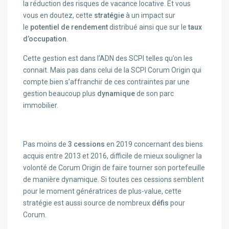
la réduction des risques de vacance locative. Et vous
vous en doutez, cette
stratégie
à un impact sur
le
potentiel de rendement
distribué ainsi que sur le
taux
d’occupation
.
Cette gestion est dans l’ADN des SCPI telles qu’on les
connait. Mais pas dans celui de la SCPI Corum Origin qui
compte bien s’affranchir de ces contraintes par une
gestion beaucoup plus
dynamique
de son parc
immobilier.
Pas moins de
3 cessions
en 2019 concernant des biens
acquis entre 2013 et 2016, difficile de mieux souligner la
volonté de Corum Origin de faire tourner son portefeuille
de manière dynamique. Si toutes ces cessions semblent
pour le moment génératrices de plus-value, cette
stratégie est aussi source de nombreux
défis
pour
Corum.