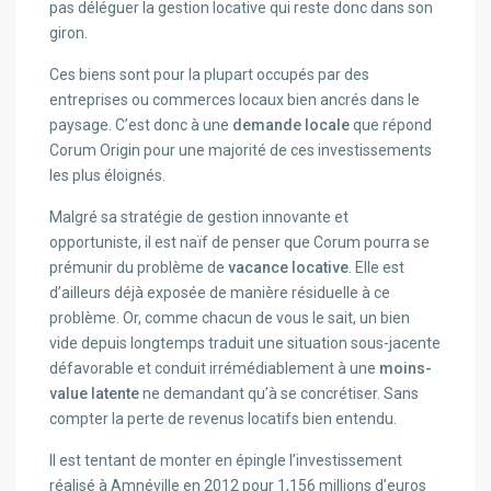
pas déléguer la gestion locative qui reste donc dans son
giron.
Ces biens sont pour la plupart occupés par des
entreprises ou commerces locaux bien ancrés dans le
paysage. C’est donc à une
demande locale
que répond
Corum Origin pour une majorité de ces investissements
les plus éloignés.
Malgré sa stratégie de gestion innovante et
opportuniste, il est naïf de penser que Corum pourra se
prémunir du problème de
vacance locative
. Elle est
d’ailleurs déjà exposée de manière résiduelle à ce
problème. Or, comme chacun de vous le sait, un bien
vide depuis longtemps traduit une situation sous-jacente
défavorable et conduit irrémédiablement à une
moins-
value latente
ne demandant qu’à se concrétiser. Sans
compter la perte de revenus locatifs bien entendu.
Il est tentant de monter en épingle l’investissement
réalisé à Amnéville en 2012 pour 1,156 millions d’euros