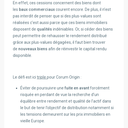
En effet, ces cessions concernent des biens dont
les
baux commerciaux
courent encore. De plus, il n’est
pas interdit de penser que si des plus-values sont
réalisées c’est aussi parce que ces biens immobiliers
disposent de
qualités
indéniables. Or, si céder des biens
peut permettre de rehausser le rendement distribué
grâce aux plus-values dégagées, il faut bien trouver
de
nouveaux biens
afin de réinvestir le capital rendu
disponible.
Le défi est ici
triple
pour Corum Origin :
Éviter de poursuivre une
fuite en avant
forcément
risquée en perdant de vue la recherche d’un
équilibre entre rendement et qualité de l’actif dans
le but de tenir l’objectif de distribution notamment si
les tensions demeurent sur les prix immobiliers en
vieille Europe.