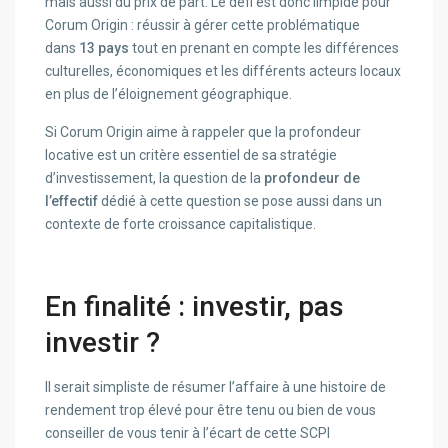
mais aussi du prix de part. Le défi est donc limpide pour
Corum Origin : réussir à gérer cette problématique
dans
13 pays
tout en prenant en compte les différences
culturelles, économiques et les différents acteurs locaux
en plus de l’éloignement géographique.
Si Corum Origin aime à rappeler que la profondeur
locative est un critère essentiel de sa stratégie
d’investissement, la question de la
profondeur de
l’effectif
dédié à cette question se pose aussi dans un
contexte de forte croissance capitalistique.
En finalité : investir, pas
investir ?
Il serait simpliste de résumer l’affaire à une histoire de
rendement trop élevé pour être tenu ou bien de vous
conseiller de vous tenir à l’écart de cette SCPI