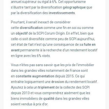
annuel supérieur ou égal à 6%. Cet opportunisme
s’illustre tant par la diversification
géographique
que
par la diversification des
investissements
.
Pourtant, il serait inexact de considérer
cette
diversification
comme une fin en soi ou comme
un
objectif
de la SCPI Corum Origin. En effet, bien que
celle-ci soit diversifiée comme peu de SCPI aujourd’hui,
cet état de fait n’est qu’une conséquence de sa
fuite en
avant
permanente à la recherche d’un rendement locatif
en ligne avec les 6% visés.
Vous n’êtes pas sans savoir que les prix de l’immobilier
dans les grandes villes notamment de France sont
en
constante augmentation
depuis 2015. Ce qui
entraîne logiquement une
érosion
du rendement locatif.
Ajoutez à cela un
triplement
de la collecte des SCPI
depuis 2013 et vous comprendrez aisément que les
biens immobiliers de
qualité
dans les grandes villes
soient vendus à prix d’or.