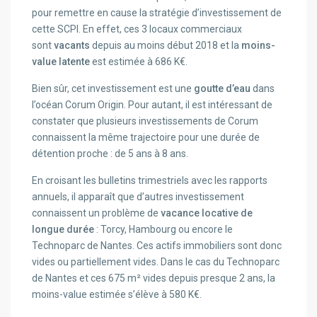
pour remettre en cause la stratégie d’investissement de
cette SCPI. En effet, ces 3 locaux commerciaux
sont
vacants
depuis au moins début 2018 et la
moins-
value latente
est estimée à 686 K€.
Bien sûr, cet investissement est une
goutte d’eau
dans
l’océan Corum Origin. Pour autant, il est intéressant de
constater que plusieurs investissements de Corum
connaissent la même trajectoire pour une durée de
détention proche : de 5 ans à 8 ans.
En croisant les bulletins trimestriels avec les rapports
annuels, il apparaît que d’autres investissement
connaissent un problème de
vacance locative de
longue durée
: Torcy, Hambourg ou encore le
Technoparc de Nantes. Ces actifs immobiliers sont donc
vides ou partiellement vides. Dans le cas du Technoparc
de Nantes et ces 675 m² vides depuis presque 2 ans, la
moins-value estimée s’élève à 580 K€.