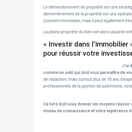
Le démembrement de propriété est une stratégie
démembrement de la propriété est une opération 
(souvent immobilier, mais il peut également être
La pleine propriété du bien est alors séparée ent
« Investir dans l’immobilier
pour réussir votre investis
J’ai 
comme un outil qui doit vous permettre de vou
de rédaction, mais surtout plus de 10 ans d’exp
professionnels de la gestion de patrimoine, not
Ce livre doit vous donner les moyens réussir 
niveau de connaissance et votre expérience d