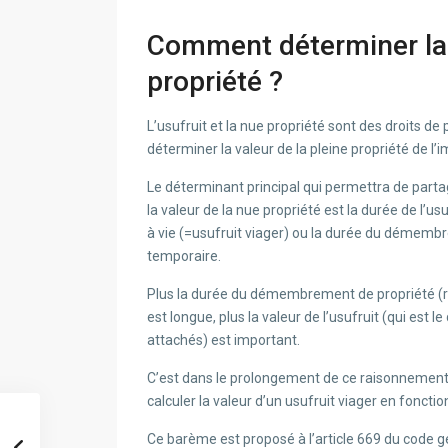
Comment déterminer la v
propriété ?
L’usufruit et la nue propriété sont des droits de
déterminer la valeur de la pleine propriété de l
Le déterminant principal qui permettra de partager
la valeur de la nue propriété est la durée de l’usufr
à vie (=usufruit viager) ou la durée du démemb
temporaire.
Plus la durée du démembrement de propriété (rée
est longue, plus la valeur de l’usufruit (qui est l
attachés) est important.
C’est dans le prolongement de ce raisonnement
calculer la valeur d’un usufruit viager en fonction
Ce barème est proposé à l’article 669 du code 