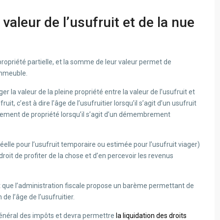
aleur de l’usufruit et de la nue
 propriété partielle, et la somme de leur valeur permet de
’immeuble.
 la valeur de la pleine propriété entre la valeur de l’usufruit et
uit, c’est à dire l’âge de l’usufruitier lorsqu’il s’agit d’un usufruit
rement de propriété lorsqu’il s’agit d’un démembrement
lle pour l’usufruit temporaire ou estimée pour l’usufruit viager)
e droit de profiter de la chose et d’en percevoir les revenus
 que l’administration fiscale propose un barème permettant de
 de l’âge de l’usufruitier.
général des impôts et devra permettre
la liquidation des droits