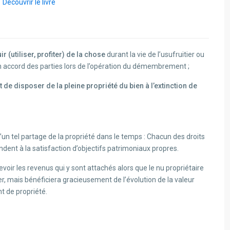
Découvrir le livre
uir (utiliser, profiter) de la chose
durant la vie de l’usufruitier ou
 accord des parties lors de l’opération du démembrement ;
it de disposer de la pleine propriété du bien à l’extinction de
un tel partage de la propriété dans le temps : Chacun des droits
ndent à la satisfaction d’objectifs patrimoniaux propres.
voir les revenus qui y sont attachés alors que le nu propriétaire
er, mais bénéficiera gracieusement de l’évolution de la valeur
 de propriété.