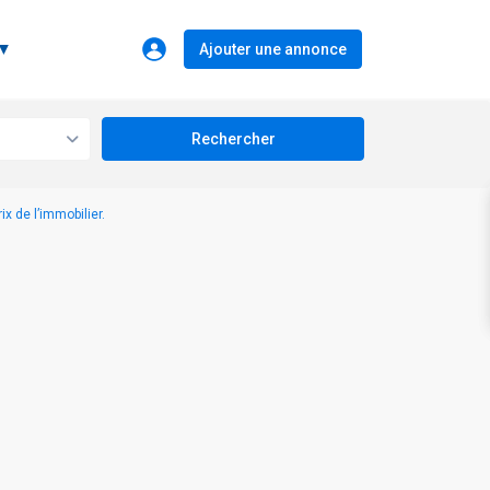
 ▼
Ajouter une annonce
ix de l’immobilier.