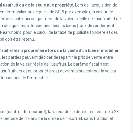
ul usufruit ou de la seule nue propriété.
Lors de l’acquisition de
bien (immobilier ou de parts de SCPI par exemple), la valeur de
arème fiscal mais uniquement de la valeur réelle de l’usufruit et de
on des qualités intrinsèques desdits biens (taux de rendement
. Néanmoins, pour le calcul de la taxe de publicité foncière et des
al doit être retenu.
fruit et le nu propriétaire lors de la vente d’un bien immobilier
 les parties peuvent décider de répartir le prix de vente entre
nction de la valeur réelle de l’usufruit. Le barème fiscal n’est
usufruitiers et nu propriétaires) devront alors estimer la valeur
intrinsèques de l’immeuble.
ixe (usufruit temporaire), la valeur de ce dernier est estimé à 23
e période de dix ans de la durée de l’usufruit, sans fraction et