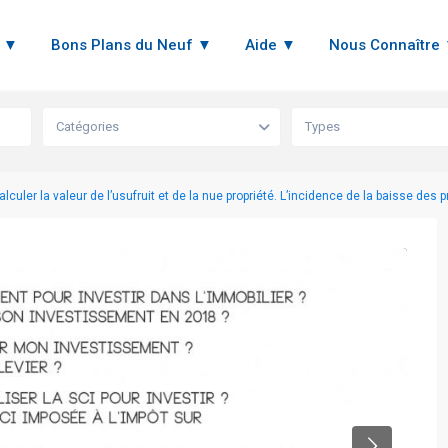
n ▼
Bons Plans du Neuf ▼
Aide ▼
Nous Connaître
Catégories
Types
uler la valeur de l’usufruit et de la nue propriété. L’incidence de la baisse des pr