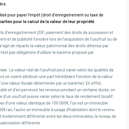
ère.
tilisé pour payer l’impôt (droit d’enregistrement ou taxe de
parties pour le calcul de la valeur de leur propriété.
its d’enregistrement (ISF; paiement des droits de succession et
t et de publicité foncière lors de l’acquisition de l’usufruit ou de
s’agit de répartir la valeur patrimonial des droits détenus par
l n’est pas obligatoire d’utiliser le barème proposé par
sion
: La valeur réel de l’usufruit peut varier selon les qualités de
ers se voient attribuer une part héréditaire fonction de la valeur
d’une valeur fiscale déterminée par un barème). En effet,
mmeuble et d’en percevoir les revenus pendant un certaine durée, on
 d’un usufruit puisse varier selon le taux de rendement locatif
s d’une valeur identique de 100 000€, l’un est un immeuble
0€/an, l’autre un immeuble à usage d’habitation dont le revenu
est évidemment différente entre les deux immeubles, le niveau de
 valorisation différente.