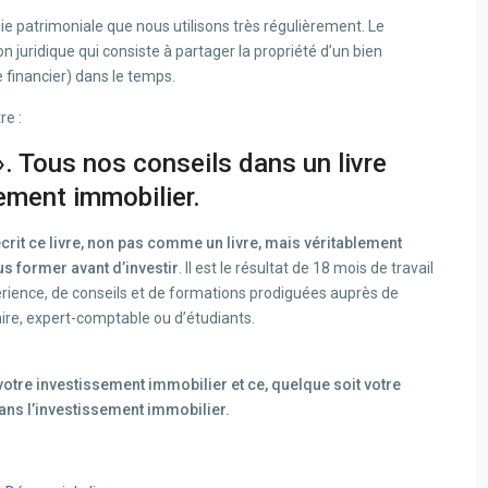
 patrimoniale que nous utilisons très régulièrement. Le
juridique qui consiste à partager la propriété d’un bien
 financier) dans le temps.
re :
 ». Tous nos conseils dans un livre
sement immobilier.
écrit ce livre, non pas comme un livre, mais véritablement
s former avant d’investir
. Il est le résultat de 18 mois de travail
érience, de conseils et de formations prodiguées auprès de
aire, expert-comptable ou d’étudiants.
votre investissement immobilier et ce, quelque soit votre
ans l’investissement immobilier.