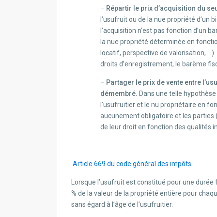
–
Répartir le prix d’acquisition du se
l’usufruit ou de la nue propriété d’un 
l’acquisition n’est pas fonction d’un b
la nue propriété déterminée en foncti
locatif, perspective de valorisation, …)
droits d’enregistrement, le barème fisc
–
Partager le prix de vente entre l’usu
démembré.
Dans une telle hypothèse ,
l’usufruitier et le nu propriétaire en fo
aucunement obligatoire et les parties (
de leur droit en fonction des qualités 
Article 669 du code général des impôts
Lorsque l’usufruit est constitué pour une durée f
% de la valeur de la propriété entière pour chaqu
sans égard à l’âge de l’usufruitier.