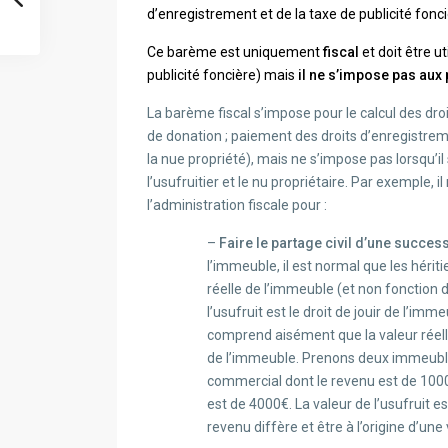
d’enregistrement et de la taxe de publicité fonci
Ce barème est uniquement
fiscal
et doit être u
publicité foncière) mais
il ne s’impose pas aux 
La barème fiscal s’impose pour le calcul des dro
de donation ; paiement des droits d’enregistremen
la nue propriété), mais ne s’impose pas lorsqu’il 
l’usufruitier et le nu propriétaire. Par exemple, i
l’administration fiscale pour :
–
Faire le partage civil d’une succes
l’immeuble, il est normal que les hériti
réelle de l’immeuble (et non fonction 
l’usufruit est le droit de jouir de l’i
comprend aisément que la valeur réelle
de l’immeuble. Prenons deux immeuble
commercial dont le revenu est de 1000
est de 4000€. La valeur de l’usufruit 
revenu diffère et être à l’origine d’une