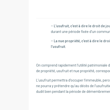
–
L’usufruit, c’est à dire le droit de jo
durant une période fixée d’un commun
–
La nue propriété, c’est à dire le dro
l’usufruit.
On comprend rapidement l’utilité patrimoniale d’
de propriété, usufruit et nue propriété, correspo
L’usufruit permettra d’occuper l’immeuble, perce
ne pourra y prétendre qu’au décès de l’usufruiti
dudit bien pendant la période de démembrement