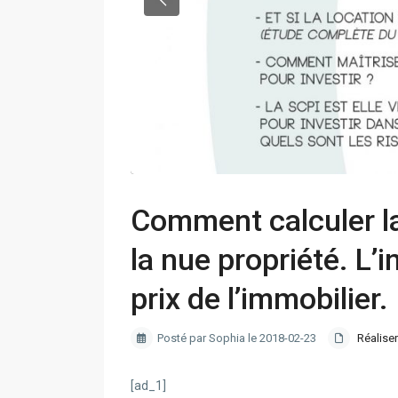
Comment calculer la 
la nue propriété. L’
prix de l’immobilier.
Posté par Sophia le 2018-02-23
Réaliser
[ad_1]