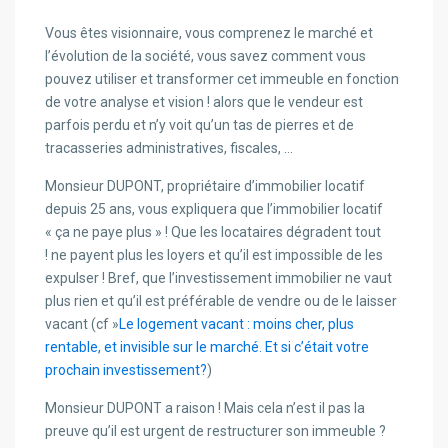
Vous êtes visionnaire, vous comprenez le marché et
l’évolution de la société, vous savez comment vous
pouvez utiliser et transformer cet immeuble en fonction
de votre analyse et vision ! alors que le vendeur est
parfois perdu et n’y voit qu’un tas de pierres et de
tracasseries administratives, fiscales, …
Monsieur DUPONT, propriétaire d’immobilier locatif
depuis 25 ans, vous expliquera que l’immobilier locatif
« ça ne paye plus » ! Que les locataires dégradent tout
! ne payent plus les loyers et qu’il est impossible de les
expulser ! Bref, que l’investissement immobilier ne vaut
plus rien et qu’il est préférable de vendre ou de le laisser
vacant (cf »
Le logement vacant : moins cher, plus
rentable, et invisible sur le marché. Et si c’était votre
prochain investissement?
)
Monsieur DUPONT a raison ! Mais cela n’est il pas la
preuve qu’il est urgent de restructurer son immeuble ?