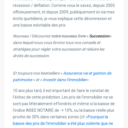
récession / déflation. Comme vous le savez, depuis 2005
officieusement, et depuis 2009, publiquement ici via mes
écrits quotidiens, je vous explique cette déconnexion et
une baisse inévitable des prix.
Nouveau ! Découvrez
notre nouveau livre «
Succession
«
dans lequel nous vous livrons tous nos conseils et
stratégies pour régler votre succession et réduire les
droits de succession.
Et toujours nos bestsellers «
Assurance vie et gestion de
patrimoine
» et «
Investir dans l’immobilier
«
10 ans plus tard, il est important de faire le constat de
l’échec de cette prédiction. Les prix de l’immobilier ne se
sont pas littéralement effondrés et même si la baisse de
l’indice INSEE NOTAIRE de -+ 10%, ou la baisse réelle plus
proche de 30% dans certaines zones (cf »
Pourquoi la
baisse des prix de l’immobilier a été plus violente que ne