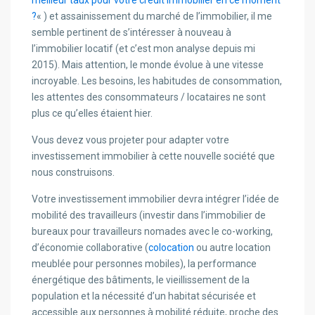
meilleur taux pour votre crédit immobilier en ce moment
?
« ) et assainissement du marché de l’immobilier, il me
semble pertinent de s’intéresser à nouveau à
l’immobilier locatif (et c’est mon analyse depuis mi
2015). Mais attention, le monde évolue à une vitesse
incroyable. Les besoins, les habitudes de consommation,
les attentes des consommateurs / locataires ne sont
plus ce qu’elles étaient hier.
Vous devez vous projeter pour adapter votre
investissement immobilier à cette nouvelle société que
nous construisons.
Votre investissement immobilier devra intégrer l’idée de
mobilité des travailleurs (investir dans l’immobilier de
bureaux pour travailleurs nomades avec le co-working,
d’économie collaborative (
colocation
ou autre location
meublée pour personnes mobiles), la performance
énergétique des bâtiments, le vieillissement de la
population et la nécessité d’un habitat sécurisée et
accessible aux personnes à mobilité réduite, proche des