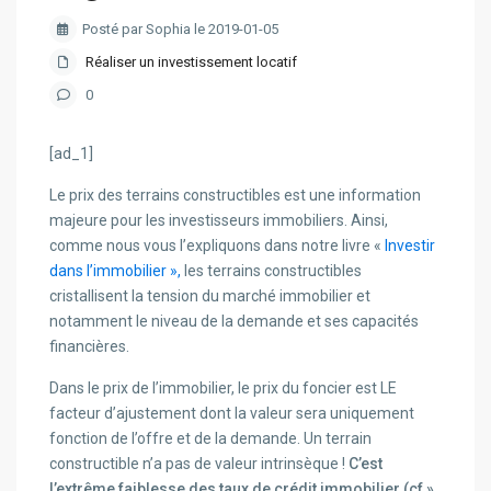
Posté par Sophia le 2019-01-05
Réaliser un investissement locatif
0
[ad_1]
Le prix des terrains constructibles est une information
majeure pour les investisseurs immobiliers. Ainsi,
comme nous vous l’expliquons dans notre livre «
Investir
dans l’immobilier »,
les terrains constructibles
cristallisent la tension du marché immobilier et
notamment le niveau de la demande et ses capacités
financières.
Dans le prix de l’immobilier, le prix du foncier est LE
facteur d’ajustement dont la valeur sera uniquement
fonction de l’offre et de la demande. Un terrain
constructible n’a pas de valeur intrinsèque !
C’est
l’extrême faiblesse des taux de crédit immobilier (cf »