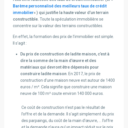
Barème personnalisé des meilleurs taux de crédit
immobilier
« ) qui justifie la haute valeur d’un terrain
constructible.
Toute la spéculation immobilière se
concentre sur la valeur des terrains constructibles.
En effet, la formation des prix de l’immobilier est simple.
Il s’agit :
Du prix de construction de ladite maison, c’est à
dire la somme de la main d’œuvre et des
matériaux qui devront être dépensés pour
construire ladite maison
. En 2017, le prix de
construction d’une maison neuve est autour de 1400
euros / m². Cela signifie que construire une maison
neuve de 100 m² coute environ 140 000 euros.
Ce coût de construction n’est pas le résultat de
l’offre et de la demande. Il s’agit simplement du prix
des parpaings, du coût de la main d’œuvre, … l’offre
et la demande n’aura qu’un impact réduit sur le prix