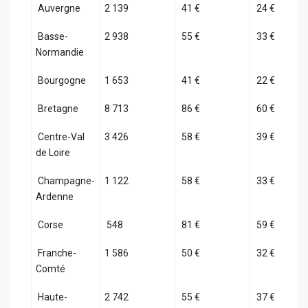
Auvergne
2 139
41 €
24 €
Basse-
2 938
55 €
33 €
Normandie
Bourgogne
1 653
41 €
22 €
Bretagne
8 713
86 €
60 €
Centre-Val
3 426
58 €
39 €
de Loire
Champagne-
1 122
58 €
33 €
Ardenne
Corse
548
81 €
59 €
Franche-
1 586
50 €
32 €
Comté
Haute-
2 742
55 €
37 €