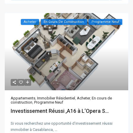
Acheter
En Cours De Construction
Programme Neuf
Appartements
,
Immobilier Résidentiel
,
Acheter
,
En cours de
construction
,
Programme Neuf
Investissement Réussi ,A16 à L’Opera S...
Si vous recherchez une opportunité d’investissement réussi
immobilier à Casablanca,
...