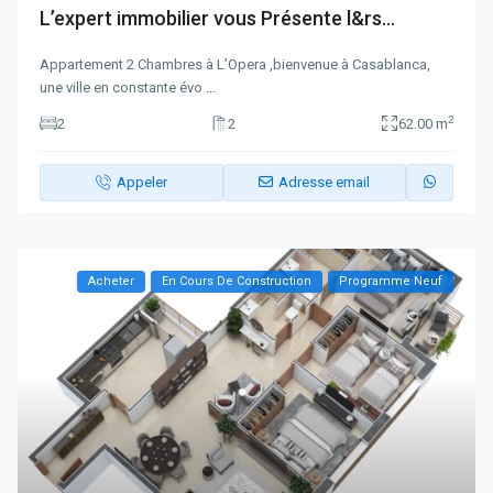
L’expert immobilier vous Présente l&rs...
Appartement 2 Chambres à L’Opera ,bienvenue à Casablanca,
une ville en constante évo
...
2
2
2
62.00 m
Appeler
Adresse email
Acheter
En Cours De Construction
Programme Neuf