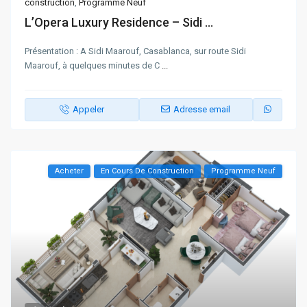
construction
,
Programme Neuf
L’Opera Luxury Residence – Sidi ...
Présentation : A Sidi Maarouf, Casablanca, sur route Sidi
Maarouf, à quelques minutes de C
...
Appeler
Adresse email
Acheter
En Cours De Construction
Programme Neuf