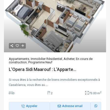
Appartements
,
Immobilier Résidentiel
,
Acheter
,
En cours de
construction
,
Programme Neuf
L’Opera Sidi Maarouf : L’Apparte...
Si vous êtes à la recherche de biens immobiliers exceptionnels à
Casablanca, vous êtes au
...
2
3
2
73.00 m
Appeler
Adresse email