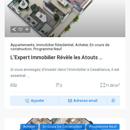
Appartements
,
Immobilier Résidentiel
,
Acheter
,
En cours de
construction
,
Programme Neuf
L’Expert Immobilier Révèle les Atouts ...
Si vous envisagez d’investir dans l’immobilier à Casablanca, il est
essentiel
...
2
2
2
71.00 m
Appeler
Adresse email
Acheter
En Cours De Construction
Programme Neuf