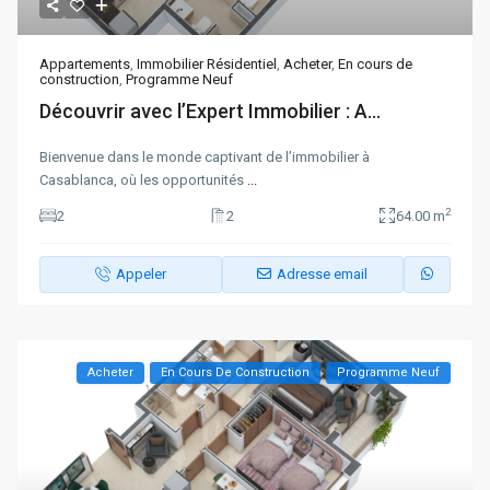
Appartements
,
Immobilier Résidentiel
,
Acheter
,
En cours de
construction
,
Programme Neuf
Découvrir avec l’Expert Immobilier : A...
Bienvenue dans le monde captivant de l’immobilier à
Casablanca, où les opportunités
...
2
2
2
64.00 m
Appeler
Adresse email
Acheter
En Cours De Construction
Programme Neuf