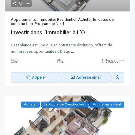
Appartements
,
Immobilier Résidentiel
,
Acheter
,
En cours de
construction
,
Programme Neuf
Investir dans l’Immobilier à L’O...
Casablanca est une ville en constante évolution, offrant de
nombreuses opportunités d&rsqu
...
2
3
2
102.00 m
Appeler
Adresse email
Acheter
En Cours De Construction
Programme Neuf