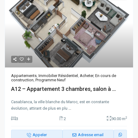
Appartements
,
Immobilier Résidentiel
,
Acheter
,
En cours de
construction
,
Programme Neuf
A12 – Appartement 3 chambres, salon à ...
Casablanca, la ville blanche du Maroc, est en constante
évolution, attirant de plus en plu
...
2
3
2
90.00 m
Appeler
Adresse email