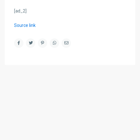
[ad_2]
Source link