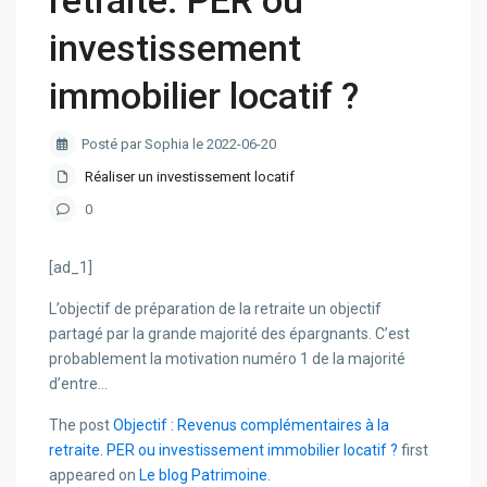
retraite. PER ou
investissement
immobilier locatif ?
Posté par Sophia le 2022-06-20
Réaliser un investissement locatif
0
[ad_1]
L’objectif de préparation de la retraite un objectif
partagé par la grande majorité des épargnants. C’est
probablement la motivation numéro 1 de la majorité
d’entre…
The post
Objectif : Revenus complémentaires à la
retraite. PER ou investissement immobilier locatif ?
first
appeared on
Le blog Patrimoine
.