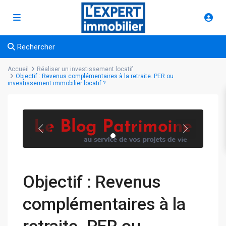
Rechercher
Accueil
Réaliser un investissement locatif
Objectif : Revenus complémentaires à la retraite. PER ou
investissement immobilier locatif ?
Objectif : Revenus
complémentaires à la