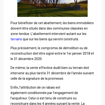
Pour bénéficier de cet abattement, les biens immobiliers
doivent être situés dans des
communes classées en
zone tendue
. L’abattement intervient autant sur les
terrains
que sur les biens qui seront construits.
Plus précisément, le
compromis de démolition ou de
reconstruction
doit être signé entre le 1
er
janvier 2018 et
le 31 décembre 2020.
De même, la vente effective dudit bien ou terrain doit
intervenir au plus tard le 31 décembre de l’
année suivant
celle de la signature de la promesse.
Enfin, l’attribution de ce rabais est
également
conditionnée par l’engagement de
l’acquéreur
. Celui-ci est tenu de construire ou
reconstruire dans les 4 années suivant la vente. L
a