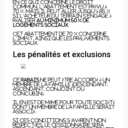
En ce qui concerne le droit
commun, l’abattement est prévu à
70 %. Mais il peut aller jusqu’à 85 %
si l’acheteur du terrain s’engage à
réaliser
au minimum 50 % de
logements sociaux
.
Cet abattement de 70 % concerne
l’impôt, ainsi que les prélèvements
sociaux.
Les pénalités et exclusions
Ce
rabais
ne peut être accordé à un
membre de la famille (descendant,
ascendant, conjoint ou
concubin).
Il en est de même pour toute société
dont un membre de la famille serait
associé.
Si ces conditions s’avèrent non
respectées, le cessionnaire sera