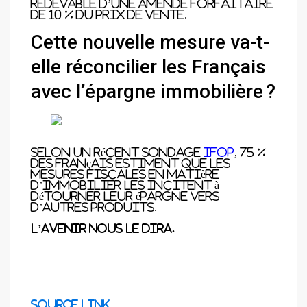
redevable d’une amende forfaitaire
de 10 % du prix de vente.
Cette nouvelle mesure va-t-
elle réconcilier les Français
avec l’épargne immobilière ?
Selon un récent sondage
IFOP
, 75 %
des Français estiment que les
mesures fiscales en matière
d’immobilier les incitent à
détourner leur épargne vers
d’autres produits.
L’avenir nous le dira.
[ad_2]
Source link