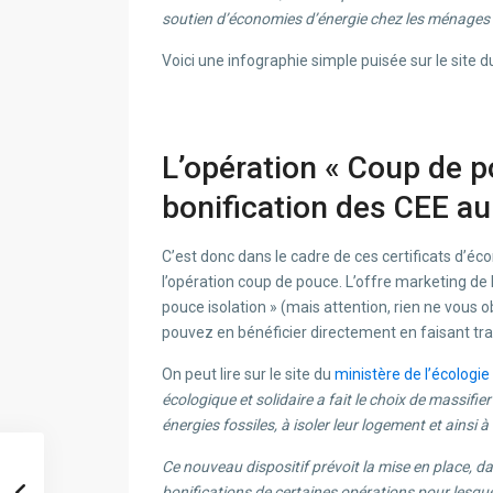
soutien d’économies d’énergie chez les ménages au
Voici une infographie simple puisée sur le site d
L’opération « Coup de p
bonification des CEE au
C’est donc dans le cadre de ces certificats d’é
l’opération coup de pouce. L’offre marketing de l’
pouce isolation » (mais attention, rien ne vous 
pouvez en bénéficier directement en faisant trav
On peut lire sur le site du
ministère de l’écologie
écologique et solidaire a fait le choix de massifier
énergies fossiles, à isoler leur logement et ainsi
Ce nouveau dispositif prévoit la mise en place, da
bonifications de certaines opérations pour lesqu