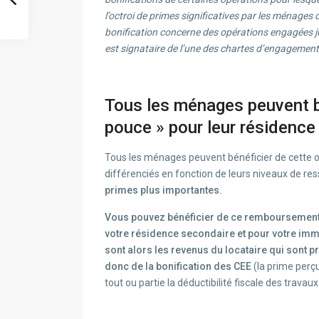
l’octroi de primes significatives par les ménages 
bonification concerne des opérations engagées 
est signataire de l’une des chartes d’engagemen
Tous les ménages peuvent bé
pouce » pour leur résidence 
Tous les ménages peuvent bénéficier de cette 
différenciés en fonction de leurs niveaux de re
primes plus importantes.
Vous pouvez bénéficier de ce remboursement d
votre résidence secondaire et pour votre immob
sont alors les revenus du locataire qui sont p
donc de la bonification des CEE
(la prime perçu
tout ou partie la déductibilité fiscale des travau