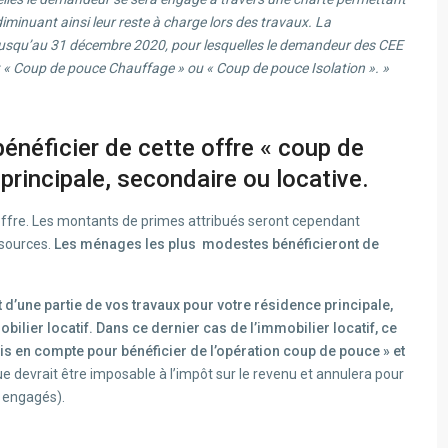
diminuant ainsi leur reste à charge lors des travaux. La
jusqu’au 31 décembre 2020, pour lesquelles le demandeur des CEE
t « Coup de pouce Chauffage » ou « Coup de pouce Isolation ». »
néficier de cette offre « coup de
principale, secondaire ou locative.
offre. Les montants de primes attribués seront cependant
ssources.
Les ménages les plus modestes bénéficieront de
’une partie de vos travaux pour votre résidence principale,
ilier locatif. Dans ce dernier cas de l’immobilier locatif, ce
ris en compte pour bénéficier de l’opération coup de pouce » et
e devrait être imposable à l’impôt sur le revenu et annulera pour
x engagés).