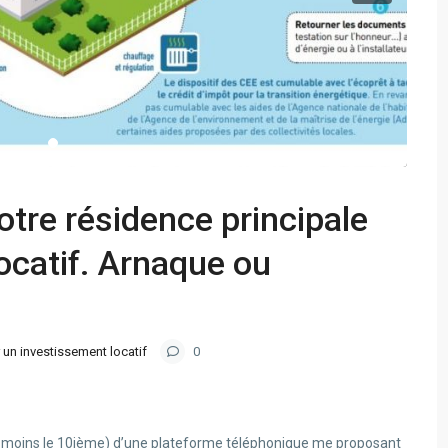
votre résidence principale
ocatif. Arnaque ou
 un investissement locatif
0
t au moins le 10ième) d’une plateforme téléphonique me proposant