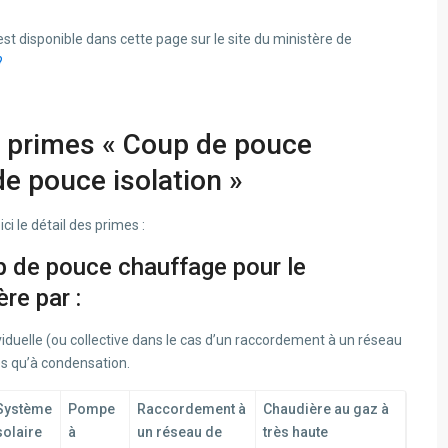
est disponible dans cette page sur le site du ministère de
?
s primes « Coup de pouce
e pouce isolation »
ici le détail des primes :
p de pouce chauffage pour le
re par :
viduelle (ou collective dans le cas d’un raccordement à un réseau
es qu’à condensation.
Système
Pompe
Raccordement à
Chaudière au gaz à
solaire
à
un réseau de
très haute