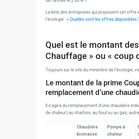
de l’année N-2 ou N-1.
La liste des entreprises qui proposent cet offre 
l’écologie : «
Quelles sont les offres disponibles 
Quel est le montant de
Chauffage » ou « coup d
Toujours sur le site du ministère de l’écologie, vo
Le montant de la prime Cou
remplacement d’une chaudiè
Il s’agira du remplacement d’une chaudière indi
de chaleur) au charbon, au fioul ou au gaz, autr
Chaudière
Pompe à
biomasse
chaleur