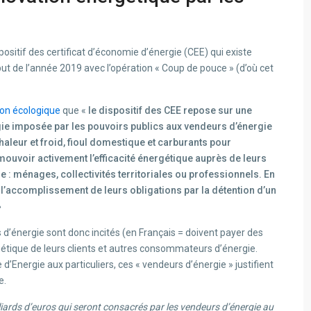
spositif des certificat d’économie d’énergie (CEE) qui existe
ut de l’année 2019 avec l’opération « Coup de pouce » (d’où cet
tion écologique
que «
le dispositif des CEE repose sur une
gie imposée par les pouvoirs publics aux vendeurs d’énergie
 chaleur et froid, fioul domestique et carburants pour
mouvoir activement l’efficacité énergétique auprès de leurs
 : ménages, collectivités territoriales ou professionnels. En
de l’accomplissement de leurs obligations par la détention d’un
»
s d’énergie sont donc incités (en Français = doivent payer des
rgétique de leurs clients et autres consommateurs d’énergie.
 d’Energie aux particuliers, ces « vendeurs d’énergie » justifient
e.
liards d’euros qui seront consacrés par les vendeurs d’énergie au