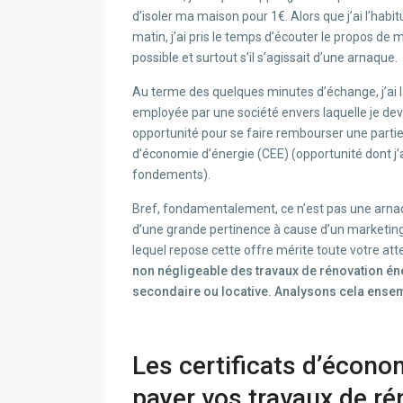
d’isoler ma maison pour 1€. Alors que j’ai l’hab
matin, j’ai pris le temps d’écouter le propos d
possible et surtout s’il s’agissait d’une arnaque.
Au terme des quelques minutes d’échange, j’ai l
employée par une société envers laquelle je devai
opportunité pour se faire rembourser une partie 
d’économie d’énergie (CEE) (opportunité dont j’a
fondements).
Bref, fondamentalement, ce n’est pas une arnaq
d’une grande pertinence à cause d’un marketin
lequel repose cette offre mérite toute votre att
non négligeable des travaux de rénovation éne
secondaire ou locative. Analysons cela ense
Les certificats d’écono
payer vos travaux de ré