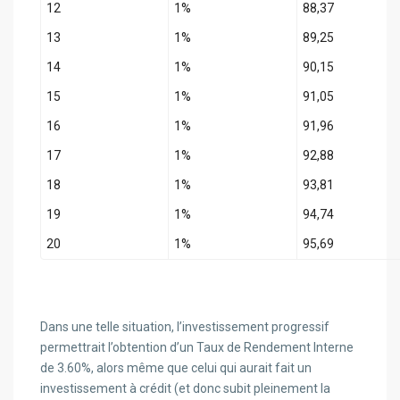
12
1%
88,37
13
1%
89,25
14
1%
90,15
15
1%
91,05
16
1%
91,96
17
1%
92,88
18
1%
93,81
19
1%
94,74
20
1%
95,69
Dans une telle situation, l’investissement progressif
permettrait l’obtention d’un Taux de Rendement Interne
de 3.60%, alors même que celui qui aurait fait un
investissement à crédit (et donc subit pleinement la