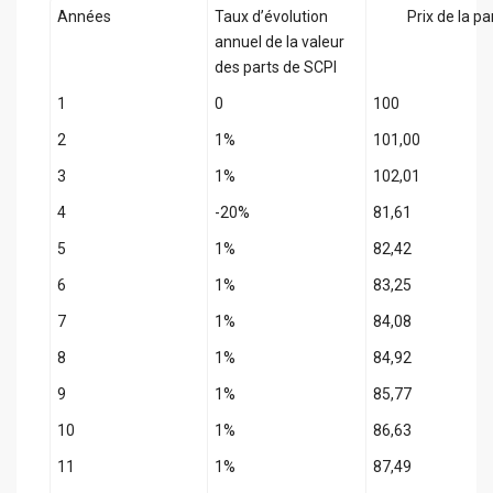
Années
Taux d’évolution
Prix de la pa
annuel de la valeur
des parts de SCPI
1
0
100
2
1%
101,00
3
1%
102,01
4
-20%
81,61
5
1%
82,42
6
1%
83,25
7
1%
84,08
8
1%
84,92
9
1%
85,77
10
1%
86,63
11
1%
87,49