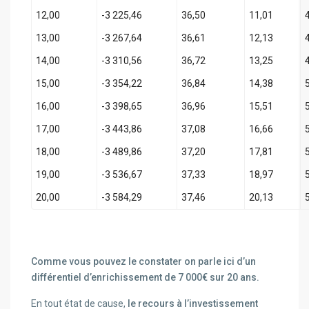
12,00
-3 225,46
36,50
11,01
13,00
-3 267,64
36,61
12,13
14,00
-3 310,56
36,72
13,25
15,00
-3 354,22
36,84
14,38
16,00
-3 398,65
36,96
15,51
17,00
-3 443,86
37,08
16,66
18,00
-3 489,86
37,20
17,81
19,00
-3 536,67
37,33
18,97
20,00
-3 584,29
37,46
20,13
Comme vous pouvez le constater on parle ici d’un
différentiel d’enrichissement de 7 000€ sur 20 ans.
En tout état de cause,
le recours à l’investissement