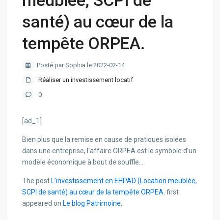
meublée, SCPI de
santé) au cœur de la
tempête ORPEA.
Posté par Sophia le 2022-02-14
Réaliser un investissement locatif
0
[ad_1]
Bien plus que la remise en cause de pratiques isolées
dans une entreprise, l’affaire ORPEA est le symbole d’un
modèle économique à bout de souffle….
The post
L’investissement en EHPAD (Location meublée,
SCPI de santé) au cœur de la tempête ORPEA.
first
appeared on
Le blog Patrimoine
.