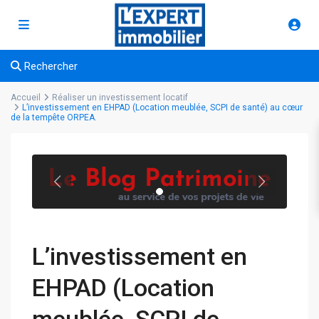
Rechercher
Accueil
Réaliser un investissement locatif
L’investissement en EHPAD (Location meublée, SCPI de santé) au cœur
de la tempête ORPEA.
L’investissement en
EHPAD (Location