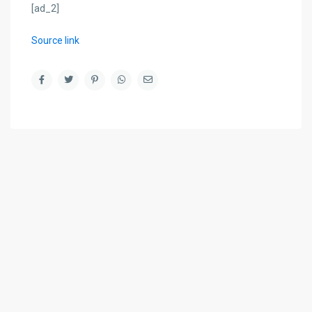
[ad_2]
Source link