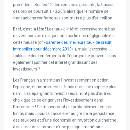
précédent ; Sur les 12 derniers mois glissants, la hausse
des prix se poursuit à +3.20% alors que le nombre de
transactions confirme ses sommets à plus d’un million.
Bref, c’est la fête !
Les taux d’intérêt excessivement bas
doivent pouvoir expliquer une partie non négligeable de
cette hausse (cf »
barème des meilleurs taux de crédit
immobilier pour décembre 2019
« ), mais l’excessive
faiblesse des rendements de l’épargne ne peuvent il pas
également justifier cet intérêt grandissant des
investisseurs ?
Les Français n’aiment pas l’investissement en action,
l’épargne, et notamment le fonds euros ne rapporte plus
rien … Les épargnants investisseurs n’ont pas d’autres
choix que de se diriger vers l’investissement dans
l’immobilier ! Ce mouvement est probablement encore
limité, mais il pourrait accélérer au gré de la persistance
des taux bas et d’une économie en mutation qui cherche
à se sortir de la torpeur d’une politique monétaire