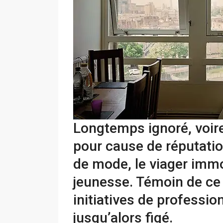
Longtemps ignoré, voire
pour cause de réputati
de mode, le viager immo
jeunesse. Témoin de ce 
initiatives de professi
jusqu’alors figé.