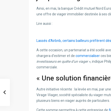
Ainsi, en mai, la banque Crédit mutuel Nord E
une offre de viager immobilier destinée à ses c
Lire aussi :
Lassés d’Airbnb, certains bailleurs préfèrent dé
A cette occasion, un partenariat a été scellé av
chargera d’estimer et de
commercialiser
ces bi
investisseurs en quête d’un viager »
, indique Ph
commerciale.
« Une solution financiè
Autre initiative récente : la levée en mai, par u
Virage-Viager, société spécialiste du viager mut
plusieurs biens en viager auprès de particuliers.
Cette somme permettra à cette entreprise de
f