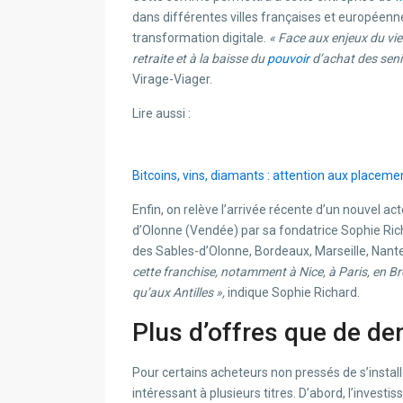
dans différentes villes françaises et européenn
transformation digitale.
« Face aux enjeux du viei
retraite et à la baisse du
pouvoir
d’achat des senior
Virage-Viager.
Lire aussi :
Bitcoins, vins, diamants : attention aux placem
Enfin, on relève l’arrivée récente d’un nouvel a
d’Olonne (Vendée) par sa fondatrice Sophie Rich
des Sables-d’Olonne, Bordeaux, Marseille, Nant
cette franchise, notamment à Nice, à Paris, en B
qu’aux Antilles »,
indique Sophie Richard.
Plus d’offres que de d
Pour certains acheteurs non pressés de s’installe
intéressant à plusieurs titres. D’abord, l’investi