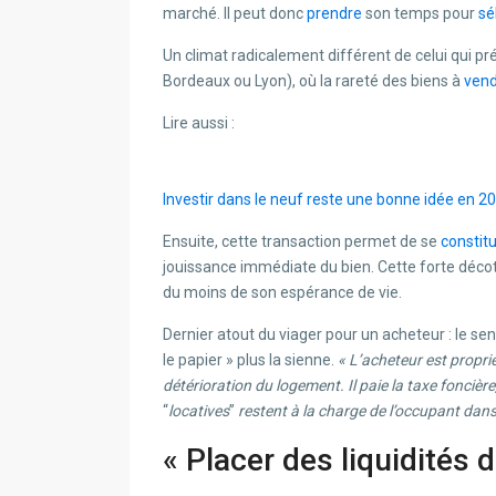
marché. Il peut donc
prendre
son temps pour
sé
Un climat radicalement différent de celui qui 
Bordeaux ou Lyon), où la rareté des biens à
ven
Lire aussi :
Investir dans le neuf reste une bonne idée en 2
Ensuite, cette transaction permet de se
constit
jouissance immédiate du bien. Cette forte décote 
du moins de son espérance de vie.
Dernier atout du viager pour un acheteur : le sen
le papier » plus la sienne.
« L’acheteur est propri
détérioration du logement. Il paie la taxe foncière
“
locatives
”
restent à la charge de l’occupant dans
« Placer des liquidités d