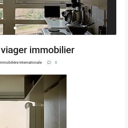
 viager immobilier
Immobilière Internationale
0