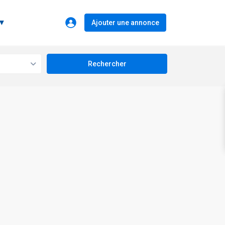
 ▼
Ajouter une annonce