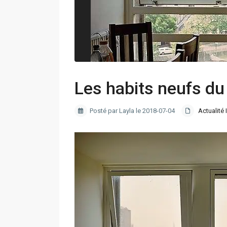
Les habits neufs du
Posté par Layla le 2018-07-04
Actualité 