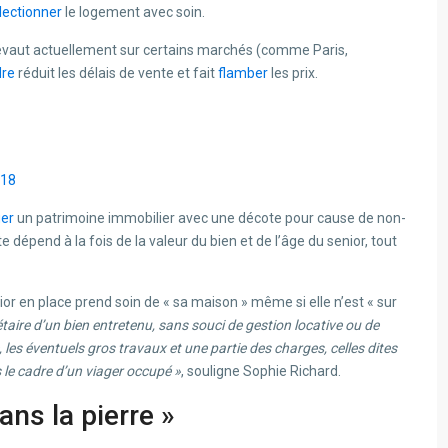
lectionner
le logement avec soin.
prévaut actuellement sur certains marchés (comme Paris,
dre
réduit les délais de vente et fait
flamber
les prix.
018
uer
un patrimoine immobilier avec une décote pour cause de non-
dépend à la fois de la valeur du bien et de l’âge du senior, tout
ior en place prend soin de « sa maison » même si elle n’est « sur
étaire d’un bien entretenu, sans souci de gestion locative ou de
, les éventuels gros travaux et une partie des charges, celles dites
 le cadre d’un viager occupé »
, souligne Sophie Richard.
ans la pierre »