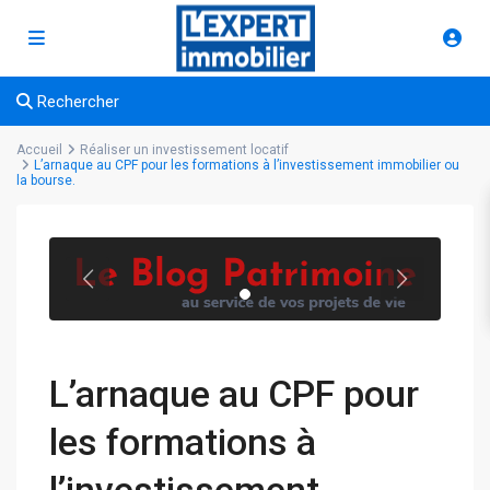
Rechercher
Accueil
Réaliser un investissement locatif
L’arnaque au CPF pour les formations à l’investissement immobilier ou
la bourse.
L’arnaque au CPF pour
les formations à