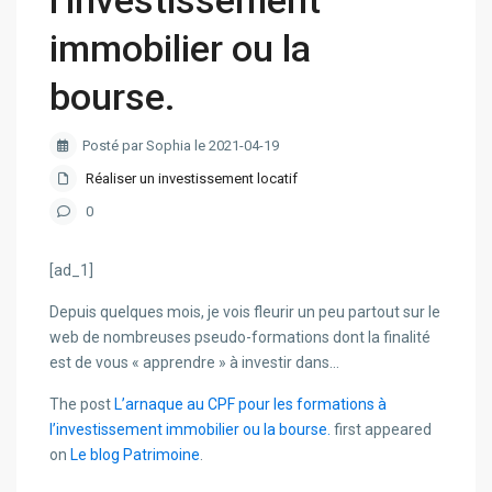
l’investissement
immobilier ou la
bourse.
Posté par Sophia le 2021-04-19
Réaliser un investissement locatif
0
[ad_1]
Depuis quelques mois, je vois fleurir un peu partout sur le
web de nombreuses pseudo-formations dont la finalité
est de vous « apprendre » à investir dans…
The post
L’arnaque au CPF pour les formations à
l’investissement immobilier ou la bourse.
first appeared
on
Le blog Patrimoine
.