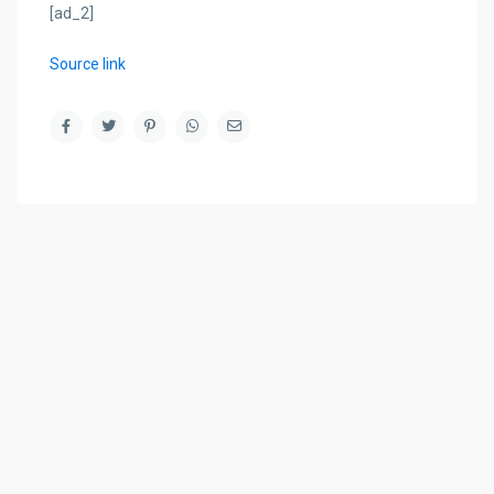
[ad_2]
Source link