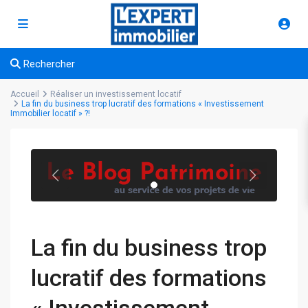
Rechercher
Accueil
Réaliser un investissement locatif
La fin du business trop lucratif des formations « Investissement
Immobilier locatif » ?!
La fin du business trop
lucratif des formations