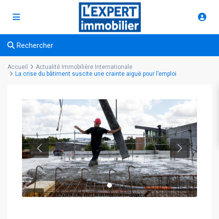
Rechercher
Accueil
Actualité Immobilière Internationale
La crise du bâtiment suscite une crainte aiguë pour l’emploi