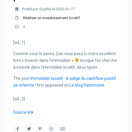
Posté par Sophia le 2022-01-17
Réaliser un investissement locatif
0
[ad_1]
Comme vous le savez, (car vous avez lu notre excellent
livre « Investir dans l’immobilier »
lorsque l’on cherche
à investir dans l’immobilier locatif, deux types…
The post
Immobilier locatif : le piège du cashflow positif
se referme !
first appeared on
Le blog Patrimoine
.
[ad_2]
Source link