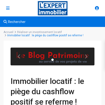
Rechercher
Accueil
Réaliser un investissement locatif
Immobilier locatif : le piège du cashflow positif se referme !
Immobilier locatif : le
piège du cashflow
positif se referme !