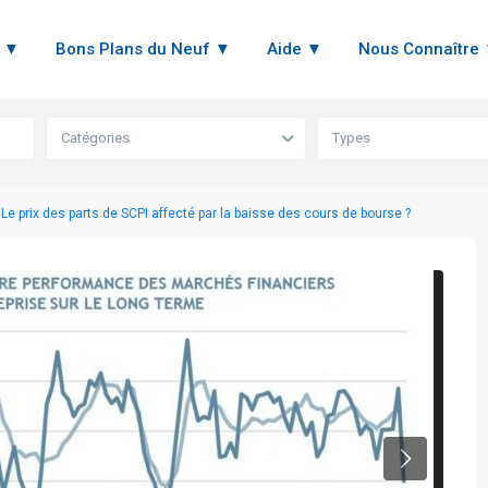
n ▼
Bons Plans du Neuf ▼
Aide ▼
Nous Connaître
Catégories
Types
 Le prix des parts de SCPI affecté par la baisse des cours de bourse ?