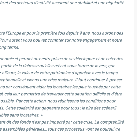
s et des secteurs d’activité assurent une stabilité et une régularité
ecte l’Europe et pour la première fois depuis 9 ans, nous aurons des
fs. Pour autant vous pouvez compter sur notre engagement et notre
long terme.
onomie et permet aux entreprises de se développer et de créer des
partie de la richesse qu’elles créent sous forme de loyers, que
illeurs, la valeur de votre patrimoine s’apprécie avec le temps.
eptionnelle et vivons une crise majeure. Il faut continuer à penser
ons par conséquent aider les locataires les plus touchés par cette
i, cela leur permettra de traverser cette situation difficile et d’être
possible. Par cette action, nous réunissons les conditions pour
 Cette solidarité est gagnante pour tous ; le pire des scénarii
bles sans locataires. »
 dit des fonds n’est pas impacté par cette crise. La comptabilité,
le, les assemblées générales… tous ces processus vont se poursuivre