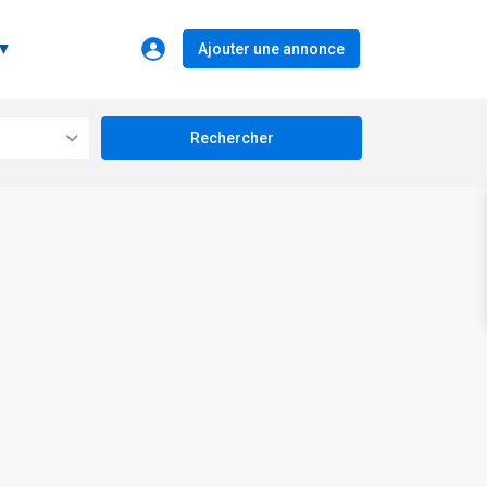
 ▼
Ajouter une annonce