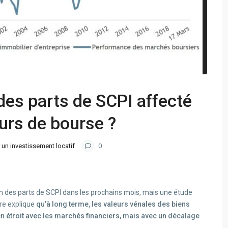
 des parts de SCPI affecté
ours de bourse ?
 un investissement locatif
0
tion des parts de SCPI dans les prochains mois, mais une étude
re explique
qu’à long terme, les valeurs vénales des biens
en étroit avec les marchés financiers, mais avec un décalage