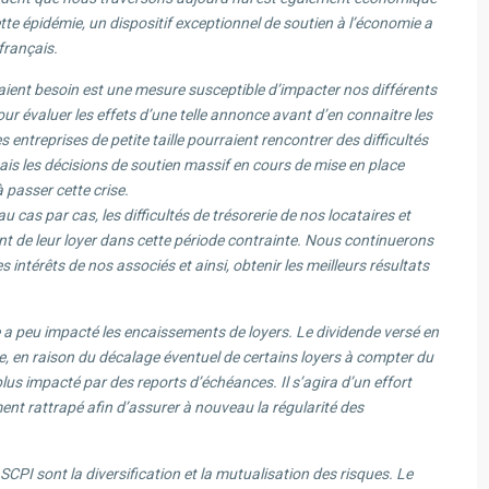
tte épidémie, un dispositif exceptionnel de soutien à l’économie a
français.
raient besoin est une mesure susceptible d’impacter nos différents
our évaluer les effets d’une telle annonce avant d’en connaitre les
s entreprises de petite taille pourraient rencontrer des difficultés
mais les décisions de soutien massif en cours de mise en place
 passer cette crise.
 cas par cas, les difficultés de trésorerie de nos locataires et
nt de leur loyer dans cette période contrainte. Nous continuerons
 intérêts de nos associés et ainsi, obtenir les meilleurs résultats
te a peu impacté les encaissements de loyers. Le dividende versé en
e, en raison du décalage éventuel de certains loyers à compter du
lus impacté par des reports d’échéances. Il s’agira d’un effort
ent rattrapé afin d’assurer à nouveau la régularité des
PI sont la diversification et la mutualisation des risques. Le