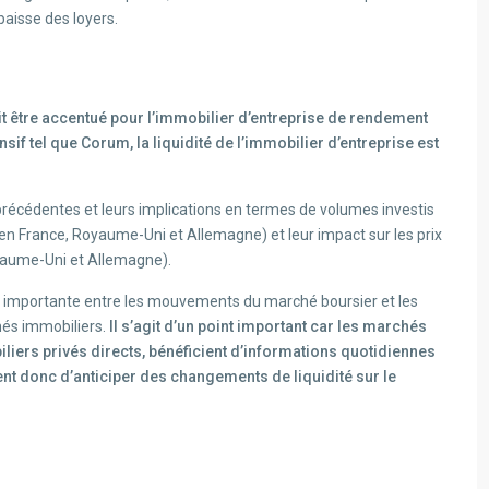
baisse des loyers.
rait être accentué pour l’immobilier d’entreprise de rendement
if tel que Corum, la liquidité de l’immobilier d’entreprise est
précédentes et leurs implications en termes de volumes investis
 en France, Royaume-Uni et Allemagne) et leur impact sur les prix
yaume-Uni et Allemagne).
on importante entre les mouvements du marché boursier et les
hés immobiliers.
Il s’agit d’un point important car les marchés
iers privés directs, bénéficient d’informations quotidiennes
nt donc d’anticiper des changements de liquidité sur le