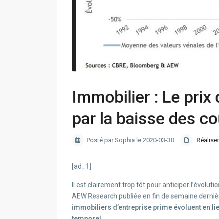
Immobilier : Le prix
par la baisse des c
Posté par Sophia le 2020-03-30
Réaliser
[ad_1]
Il est clairement trop tôt pour anticiper l’évolu
AEW Research publiée en fin de semaine derniè
immobiliers d’entreprise prime évoluent en li
temporel.