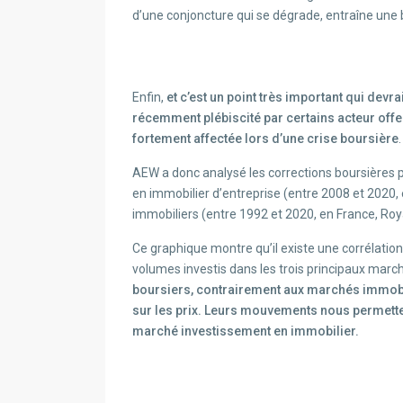
d’une conjoncture qui se dégrade, entraîne une 
Enfin,
et c’est un point très important qui dev
récemment plébiscité par certains acteur offens
fortement affectée lors d’une crise boursière
.
AEW a donc analysé les corrections boursières 
en immobilier d’entreprise (entre 2008 et 2020,
immobiliers (entre 1992 et 2020, en France, Ro
Ce graphique montre qu’il existe une corrélati
volumes investis dans les trois principaux marc
boursiers, contrairement aux marchés immobil
sur les prix. Leurs mouvements nous permette
marché investissement en immobilier.