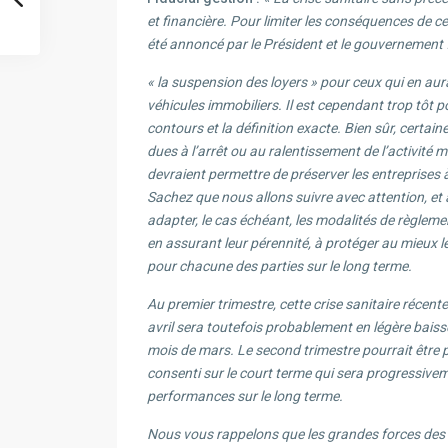
et financière. Pour limiter les conséquences de ce
été annoncé par le Président et le gouvernement 
« la suspension des loyers » pour ceux qui en au
véhicules immobiliers. Il est cependant trop tôt p
contours et la définition exacte. Bien sûr, certaine
dues à l’arrêt ou au ralentissement de l’activité 
devraient permettre de préserver les entreprises à
Sachez que nous allons suivre avec attention, et au
adapter, le cas échéant, les modalités de règleme
en assurant leur pérennité, à protéger au mieux les
pour chacune des parties sur le long terme.
Au premier trimestre, cette crise sanitaire récen
avril sera toutefois probablement en légère baiss
mois de mars. Le second trimestre pourrait être p
consenti sur le court terme qui sera progressivem
performances sur le long terme.
Nous vous rappelons que les grandes forces des SC