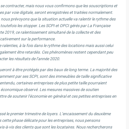
nt se contracter, mais nous vous confirmons que les souscriptions et
es par voie digitale, seront enregistrées et traitées normalement.
 nous prévoyons que la situation actuelle va ralentir le rythme des
 toutefois les stopper. Les SCPI et OPCI gérés par La Française
ecte 2019, ce ralentissement simultané de la collecte et des
icativement sur la performance.
ralenties, à la fois dans le rythme des locations mais aussi celui
 également être retardés. Ces phénomènes restent cependant peu
cter les résultats de l’année 2020.
ueront à être protégés par des baux de long terme. La majorité des
amment par ses SCPI, sont des immeubles de taille significative
entendu, certaines entreprises de plus petite taille pourraient
ent économique observé. Les mesures massives de soutien
e de soutenir l’économie en général et ces petites entreprises en
é le premier trimestre de loyers. L’encaissement du deuxième
 cette phase délicate pour les entreprises, nous pensons
s-à-vis des clients que sont les locataires. Nous rechercherons