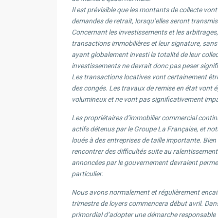
Il est prévisible que les montants de collecte vo
demandes de retrait, lorsqu’elles seront transmis
Concernant les investissements et les arbitrages,
transactions immobilières et leur signature, sans
ayant globalement investi la totalité de leur coll
investissements ne devrait donc pas peser signif
Les transactions locatives vont certainement être 
des congés. Les travaux de remise en état vont
volumineux et ne vont pas significativement impa
Les propriétaires d’immobilier commercial contin
actifs détenus par le Groupe La Française, et not
loués à des entreprises de taille importante. Bien 
rencontrer des difficultés suite au ralentissem
annoncées par le gouvernement devraient permettr
particulier.
Nous avons normalement et régulièrement encaiss
trimestre de loyers commencera début avril. Dans
primordial d’adopter une démarche responsable vi