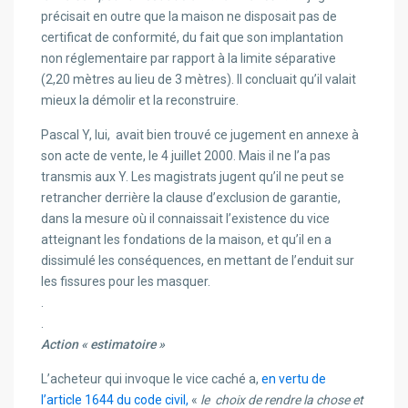
précisait en outre que la maison ne disposait pas de
certificat de conformité, du fait que son implantation
non réglementaire par rapport à la limite séparative
(2,20 mètres au lieu de 3 mètres). Il concluait qu’il valait
mieux la démolir et la reconstruire.
Pascal Y, lui, avait bien trouvé ce jugement en annexe à
son acte de vente, le 4 juillet 2000. Mais il ne l’a pas
transmis aux Y. Les magistrats jugent qu’il ne peut se
retrancher derrière la clause d’exclusion de garantie,
dans la mesure où il connaissait l’existence du vice
atteignant les fondations de la maison, et qu’il en a
dissimulé les conséquences, en mettant de l’enduit sur
les fissures pour les masquer.
.
.
Action « estimatoire »
L’acheteur qui invoque le vice caché a,
en vertu de
l’article 1644 du code civil,
«
le choix de rendre la chose et