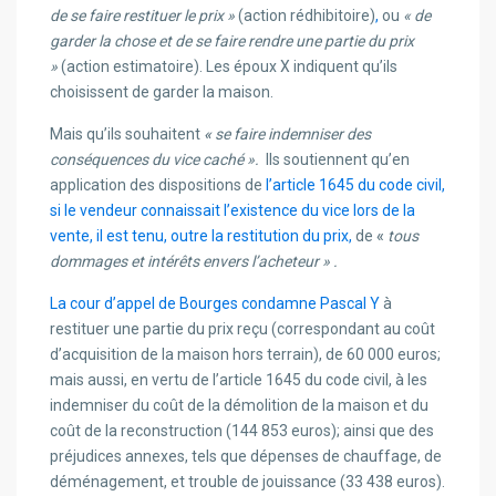
de se faire restituer le prix »
(action rédhibitoire)
,
ou
« de
garder la chose et de se faire rendre une partie du prix
»
(action estimatoire). Les époux X indiquent qu’ils
choisissent de garder la maison.
Mais qu’ils souhaitent
«
se faire indemniser des
conséquences du vice caché ».
Ils soutiennent qu’en
application des dispositions de
l’article 1645 du code civil,
si le vendeur connaissait l’existence du vice lors de la
vente, il est tenu, outre la restitution du prix,
de
«
tous
dommages et intérêts envers l’acheteur » .
La cour d’appel de Bourges condamne Pascal Y
à
restituer une partie du prix reçu (correspondant au coût
d’acquisition de la maison hors terrain), de 60 000 euros;
mais aussi, en vertu de l’article 1645 du code civil, à les
indemniser du coût de la démolition de la maison et du
coût de la reconstruction (144 853 euros); ainsi que des
préjudices annexes, tels que dépenses de chauffage, de
déménagement, et trouble de jouissance (33 438 euros).