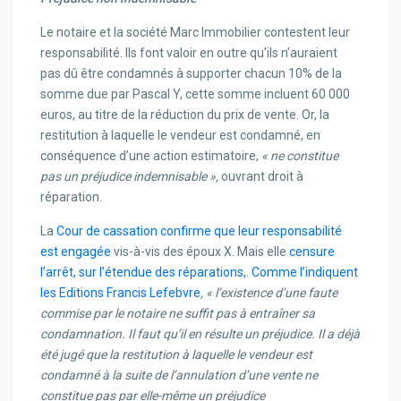
Le notaire et la société Marc Immobilier contestent leur
responsabilité. Ils font valoir en outre qu’ils n’auraient
pas dû être condamnés à supporter chacun 10% de la
somme due par Pascal Y, cette somme incluent 60 000
euros, au titre de la réduction du prix de vente. Or, la
restitution à laquelle le vendeur est condamné, en
conséquence d’une action estimatoire,
« ne constitue
pas un préjudice indemnisable »,
ouvrant droit à
réparation.
La
Cour de cassation confirme que leur responsabilité
est engagée
vis-à-vis des époux X. Mais elle
censure
l’arrêt, sur l’étendue des réparations,
.
Comme l’indiquent
les Editions Francis Lefebvre
, « l’
existence d’une faute
commise par le notaire ne suffit pas à entraîner sa
condamnation. Il faut qu’il en résulte un préjudice. Il a déjà
été jugé que la restitution à laquelle le vendeur est
condamné à la suite de l’annulation d’une vente ne
constitue pas par elle-même un préjudice