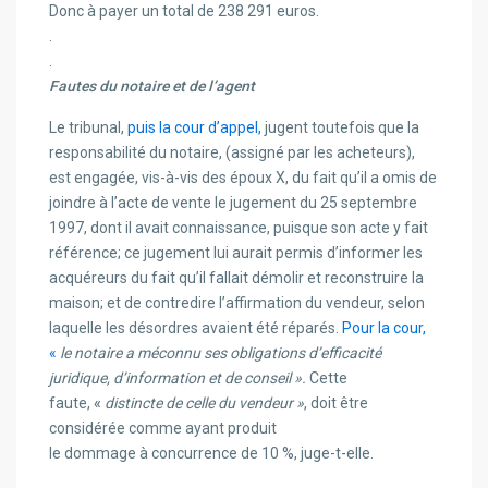
Donc à payer un total de 238 291 euros.
.
.
Fautes du notaire et de l’agent
Le tribunal,
puis la cour d’appel,
jugent toutefois que la
responsabilité du notaire, (assigné par les acheteurs),
est engagée, vis-à-vis des époux X, du fait qu’il a omis de
joindre à l’acte de vente le jugement du 25 septembre
1997, dont il avait connaissance, puisque son acte y fait
référence; ce jugement lui aurait permis d’informer les
acquéreurs du fait qu’il fallait démolir et reconstruire la
maison; et de contredire l’affirmation du vendeur, selon
laquelle les désordres avaient été réparés.
Pour la cour,
«
le
notaire
a méconnu ses obligations d’efficacité
juridique, d’information et de conseil ».
Cette
faute,
«
distincte de celle du vendeur »
, doit être
considérée comme ayant produit
le dommage à concurrence de 10 %, juge-t-elle.