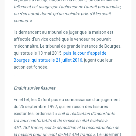
tellement cet usage que l’acheteur ne l’aurait pas acquise,
ou n’en aurait donné qu’un moindre prix, s’il les avait
connus. »
Ils demandent au tribunal de juger que la maison est
affectée d’un vice caché que le vendeur ne pouvait
méconnaître. Le tribunal de grande instance de Bourges,
qui statue le 13 mai 2015,
puis la cour d’appel de
Bourges, qui statue le 21 juillet 2016,
jugent que leur
action est fondée.
.
.
Enduit sur les fissures
En effet, les X n’ont pas eu connaissance d’un jugement
du 25 septembre 1997, qui, en raison des fissures
existantes, ordonnait
« soit la réalisation d’importants
travaux confortatifs et de remise en état évalués à
461.782 francs, soit la démolition et la reconstruction de
la maison pour un coût de 544.454 francs ».
Le jugement