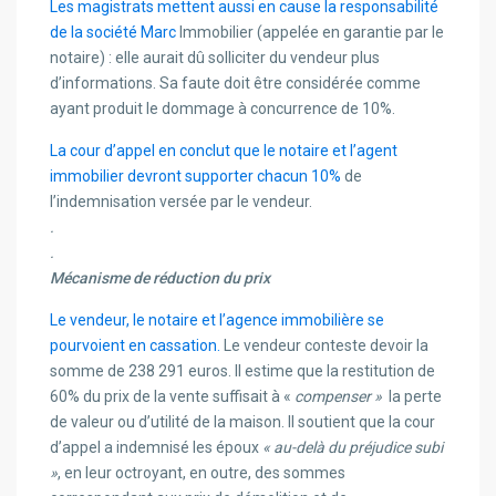
Les magistrats mettent aussi en cause la responsabilité
de la société Marc
Immobilier (appelée en garantie par le
notaire) : elle aurait dû solliciter du vendeur plus
d’informations. Sa faute doit être considérée comme
ayant produit le dommage à concurrence de 10%.
La cour d’appel en conclut que le notaire et l’agent
immobilier devront supporter chacun 10%
de
l’indemnisation versée par le vendeur.
.
.
Mécanisme de réduction du prix
Le vendeur, le notaire et l’agence immobilière se
pourvoient en cassation.
Le vendeur conteste devoir la
somme de 238 291 euros. Il estime que la restitution de
60% du prix de la vente suffisait à «
compenser »
la perte
de valeur ou d’utilité de la maison. Il soutient que la cour
d’appel a indemnisé les époux
« au-delà du préjudice subi
»
, en leur octroyant, en outre, des sommes