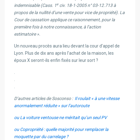
e
indemnisable (Cass. 1
civ. 18-1-2005 n° 03-12.713 à
propos de la nullité d’une vente pour vice de propriété).
La
Cour de cassation applique ce raisonnement, pour la
première fois à notre connaissance, à l’action
estimatoire ».
Un nouveau procès aura lieu devant la cour d’appel de
Lyon. Plus de dix ans après l’achat de la maison, les
époux X seront-ils enfin fixés sur leur sort ?
.
.
.
D’autres articles de Sosconso
:
Il roulait « à une vitesse
anormalement réduite » sur l’autoroute
ou La voiture ventouse ne méritait qu’un seul PV
ou Copropriété : quelle majorité pour remplacer la
moquette par du carrelage ?