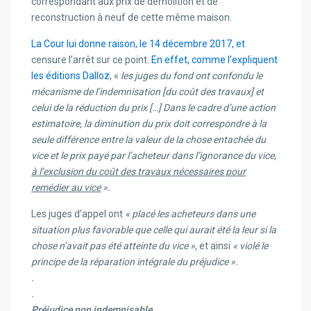
correspondant aux prix de démolition et de
reconstruction à neuf de cette même maison.
La Cour lui donne raison, le 14 décembre 2017, et
censure l’arrêt sur ce point.
En effet, comme l’expliquent
les éditions Dalloz
, «
les juges du fond ont confondu le
mécanisme de l’indemnisation [du coût des travaux] et
celui de la réduction du prix […] Dans le cadre d’une action
estimatoire, la diminution du prix doit correspondre à la
seule différence entre la valeur de la chose entachée du
vice et le prix payé par l’acheteur dans l’ignorance du vice,
à l’exclusion du coût des travaux nécessaires pour
remédier au vice
».
Les juges d’appel ont
«
placé les acheteurs dans une
situation plus favorable que celle qui aurait été la leur si la
chose n’avait pas été atteinte du vice »,
et ainsi
«
violé le
principe de la réparation intégrale du préjudice »
.
.
.
Préjudice non indemnisable