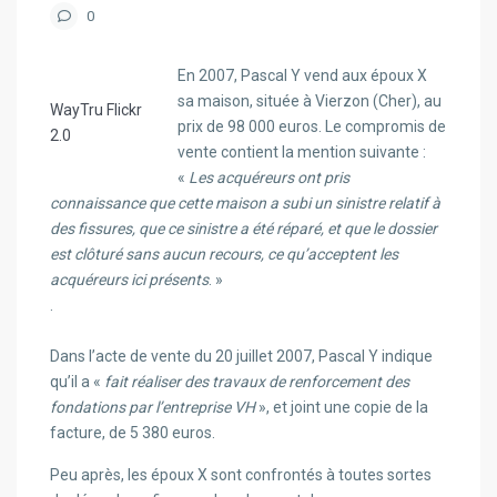
0
En 2007, Pascal Y vend aux époux X
sa maison, située à Vierzon (Cher), au
WayTru Flickr
prix de 98 000 euros. Le compromis de
2.0
vente contient la mention suivante :
«
Les acquéreurs ont pris
connaissance que cette maison a subi un sinistre relatif à
des fissures, que ce sinistre a été réparé, et que le dossier
est clôturé sans aucun recours, ce qu’acceptent les
acquéreurs ici présents
. »
.
Dans l’acte de vente du 20 juillet 2007, Pascal Y indique
qu’il a «
fait réaliser des travaux de renforcement des
fondations par l’entreprise VH
», et joint une copie de la
facture, de 5 380 euros.
Peu après, les époux X sont confrontés à toutes sortes