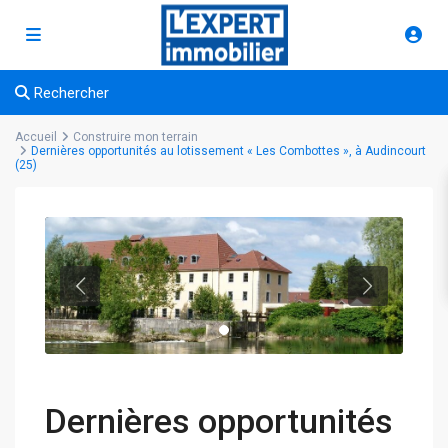
Rechercher
Accueil
Construire mon terrain
Dernières opportunités au lotissement « Les Combottes », à Audincourt
(25)
Dernières opportunités