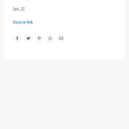
[ad_2]
Source link