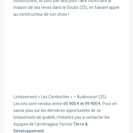
constructeur, ils sont parfaits pour faire construire la
maison de ses rêves dans le Doubs (25), en faisant appel
au constructeur de son choix !
Lotissement « Les Combottes » – Audincourt (25)
Les lots sont vendus entre
65 900 € et 99 900 €
. Pour en
savoir plus sur les dernières opportunités de ce
lotissement de qualité, n’hésitez pas à contacter les
équipes de l’aménageur foncier
Terre &
Développement
.