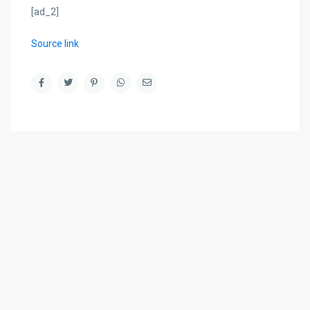
[ad_2]
Source link