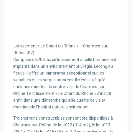
Lotissement « Le Chant du Rhône » – Charmes-sur-
Rhône (07)
Composé de 20 lots, ce lotissement à taille humaine est
implanté dans un environnement privilégié. Le long du
fleuve, il offre un
panorama exceptionnel
sur les
vignobles et les berges arborées. Il n’est situé qu’à
quelques minutes du centre-ville de Charmes-sur-
Rhône. Le lotissement « Le Chant du Rhône » s’inscrit
enfin dans une démarche qui allie qualité de vie et
maintien de l’habitat naturel environnant.
Trois terrains constructibles sont encore disponibles à
Charmes-sur-Rhône : le lot n°12 (314 m2), le lot n°13
(287 m2) et le lot n°16 (458 m2). Avec une livraison du