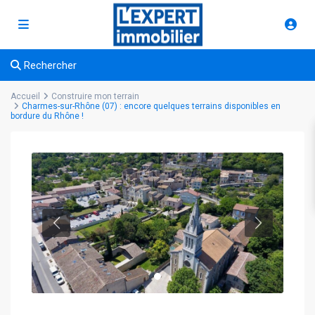
Rechercher
Accueil
Construire mon terrain
Charmes-sur-Rhône (07) : encore quelques terrains disponibles en
bordure du Rhône !