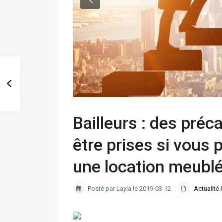
Bailleurs : des préc
être prises si vous 
une location meubl
Posté par Layla le 2019-03-12
Actualité 