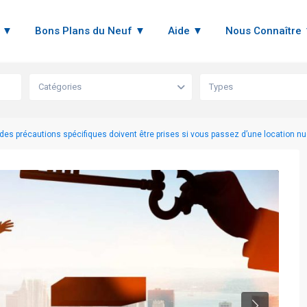
n ▼
Bons Plans du Neuf ▼
Aide ▼
Nous Connaître
Catégories
Types
: des précautions spécifiques doivent être prises si vous passez d’une location n