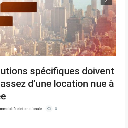
autions spécifiques doivent
passez d’une location nue à
ée
Immobilière Internationale
0