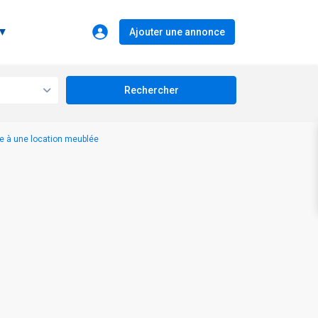
 ▼
Ajouter une annonce
ue à une location meublée