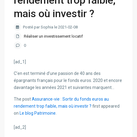
rendement trop faible,
mais où investir ?
Posté par Sophia le 2021-02-08
Réaliser un investissement locatif
0
[ad_1]
C’en est terminé d’une passion de 40 ans des
épargnants français pour le fonds euros. 2020 et encore
davantage les années 2021 et suivantes marquent…
The post
Assurance-vie : Sortir du fonds euros au
rendement trop faible, mais où investir ?
first appeared
on
Le blog Patrimoine
.
[ad_2]