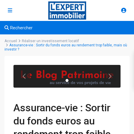
Rechercher
Accueil
Réaliser un investissement locatif
Assurance-vie : Sortir du fonds euros au rendement trop faible, mais où
investir ?
Assurance-vie : Sortir
du fonds euros au