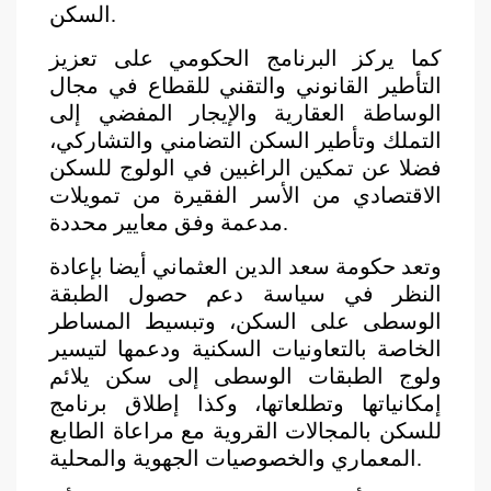
السكن.
كما يركز البرنامج الحكومي على تعزيز
التأطير القانوني والتقني للقطاع في مجال
الوساطة العقارية والإيجار المفضي إلى
التملك وتأطير السكن التضامني والتشاركي،
فضلا عن تمكين الراغبين في الولوج للسكن
الاقتصادي من الأسر الفقيرة من تمويلات
مدعمة وفق معايير محددة.
وتعد حكومة سعد الدين العثماني أيضا بإعادة
النظر في سياسة دعم حصول الطبقة
الوسطى على السكن، وتبسيط المساطر
الخاصة بالتعاونيات السكنية ودعمها لتيسير
ولوج الطبقات الوسطى إلى سكن يلائم
إمكانياتها وتطلعاتها، وكذا إطلاق برنامج
للسكن بالمجالات القروية مع مراعاة الطابع
المعماري والخصوصيات الجهوية والمحلية.