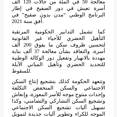
معالجة 50 في المئة من حالات 120 ألف
أسرة تعيش في دور الصفيح في إطار
البرنامج الوطني “مدن بدون صفيح” في
أفق سنة 2021.
كما تشمل التدابير الحكومية المرتقبة
التأهيل الحضري للأحياء غير القانونية
لتحسين ظروف سكن ما يفوق 200 ألف
أسرة، والتعاقد بشأن معالجة 37 ألف بناية
مهددة بالانهيار وتفعيل دور الوكالة الوطنية
للتجديد الحضري وتأهيل المباني الآيلة
للسقوط.
وتتعهد الحكومة كذلك بتشجيع إنتاج السكن
الاجتماعي والسكن المنخفض التكلفة
وإحداث منتوج موجه للأسر المعوزة، وإنعاش
وتشجيع السكن التشاركي والتضامني، وكذا
تسهيل آليات تشجيع السكن الاجتماعي
الموجه للكراء وتطوير آليات جديدة لتمويل