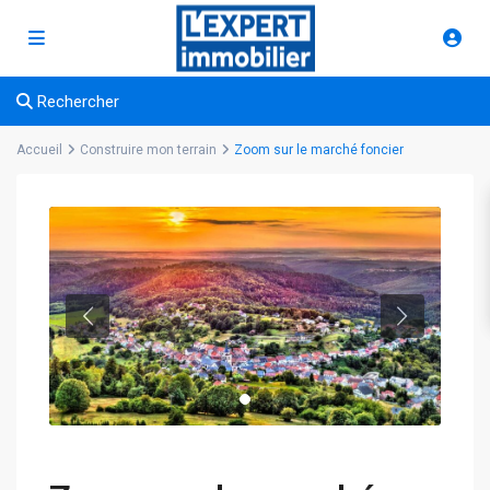
Rechercher
Accueil
Construire mon terrain
Zoom sur le marché foncier