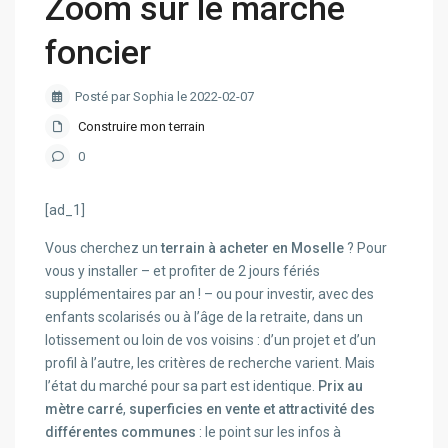
Zoom sur le marché
foncier
Posté par Sophia le 2022-02-07
Construire mon terrain
0
[ad_1]
Vous cherchez un
terrain à acheter en Moselle
? Pour
vous y installer – et profiter de 2 jours fériés
supplémentaires par an ! – ou pour investir, avec des
enfants scolarisés ou à l’âge de la retraite, dans un
lotissement ou loin de vos voisins : d’un projet et d’un
profil à l’autre, les critères de recherche varient. Mais
l’état du marché pour sa part est identique.
Prix au
mètre carré
,
superficies en
vente et attractivité des
différentes communes
: le point sur les infos à