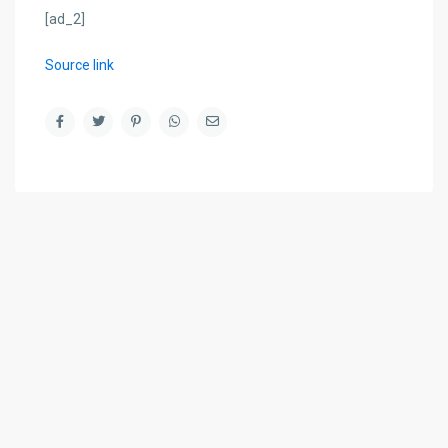
[ad_2]
Source link