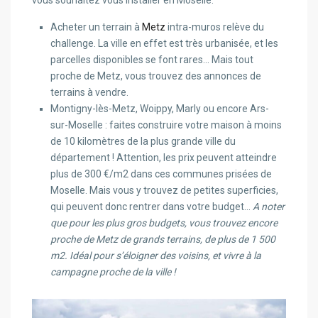
vous souhaitez vous installer en Moselle.
Acheter un terrain à
Metz
intra-muros relève du
challenge. La ville en effet est très urbanisée, et les
parcelles disponibles se font rares… Mais tout
proche de Metz, vous trouvez des annonces de
terrains à vendre.
Montigny-lès-Metz, Woippy, Marly ou encore Ars-
sur-Moselle : faites construire votre maison à moins
de 10 kilomètres de la plus grande ville du
département ! Attention, les prix peuvent atteindre
plus de 300 €/m2 dans ces communes prisées de
Moselle. Mais vous y trouvez de petites superficies,
qui peuvent donc rentrer dans votre budget…
A noter
que pour les plus gros budgets, vous trouvez encore
proche de Metz de grands terrains, de plus de 1 500
m2. Idéal pour s’éloigner des voisins, et vivre à la
campagne proche de la ville !