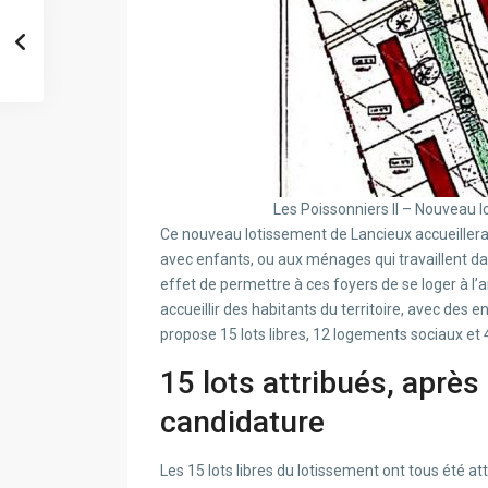
Les Poissonniers II – Nouveau 
Ce nouveau lotissement de Lancieux accueiller
avec enfants, ou aux ménages qui travaillent d
effet de permettre à ces foyers de se loger à l’
accueillir des habitants du territoire, avec des en
propose 15 lots libres, 12 logements sociaux et 
15 lots attribués, après
candidature
Les 15 lots libres du lotissement ont tous été a