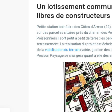
Un lotissement communa
libres de constructeurs
Petite station balnéaire des Côtes d’Armor (22
sur des parcelles situées près du chemin des Poi
Poissonniers II sort petit à petit de terre : les
terrassement. La réalisation du projet est échel
de la
viabilisation du terrain
(voirie, gestion des 
Poisson Paysage se chargera quant à elle des es