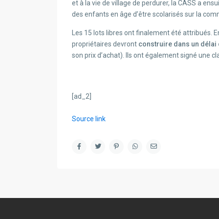
et à la vie de village de perdurer, la CASS a ensuit
des enfants en âge d’être scolarisés sur la co
Les 15 lots libres ont finalement été attribués. 
propriétaires devront
construire dans un délai
son prix d’achat). Ils ont également signé une c
[ad_2]
Source link