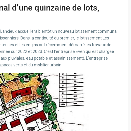
l d’une quinzaine de lots,
), Lancieux accueillera bientôt un nouveau lotissement communal,
ssonniers. Dans la continuité du premier, le lotissement Les
 pelleteuses et les engins ont récemment démarré les travaux de
onnée sur 2022 et 2023. C’est l’entreprise Even qui est chargée
eaux pluviales, eau potable et assainissement). L’entreprise
paces verts et du mobilier urbain.