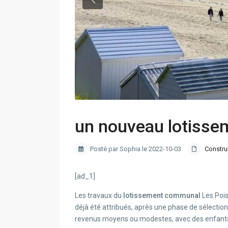
un nouveau lotissem
Posté par Sophia le 2022-10-03
Constru
[ad_1]
Les travaux du
lotissement communal
Les Pois
déjà été attribués, après une phase de sélection
revenus moyens ou modestes, avec des enfant