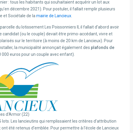
er : tous les habitants qui souhaitaient acquérir un lot aux
u’en décembre 2021). Pour postuler, il fallait remplir plusieurs
e et Sociétale de la
mairie de Lancieux
.
rcelle du lotissement Les Poissonniers II, il fallait d’abord avoir
Le candidat (ou le couple) devait être primo-accédant, vivre et
scolarisés sur le territoire (à moins de 20 km de Lancieux). Pour
staller, la municipalité annonçait également des
plafonds de
 000 euros pour un couple avec enfant).
es d’Armor (22)
lots. Les lancieutins qui remplissaient les critères d’attribution
x ont été retenus d’emblée. Pour permettre à l’école de Lancieux