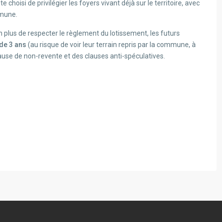
e choisi de privilégier les foyers vivant déjà sur le territoire, avec
mmune.
En plus de respecter le règlement du lotissement, les futurs
 de 3 ans
(au risque de voir leur terrain repris par la commune, à
lause de non-revente et des clauses anti-spéculatives.