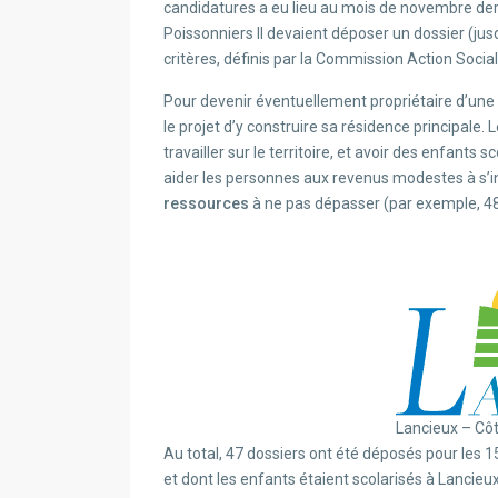
candidatures a eu lieu au mois de novembre derni
Poissonniers II devaient déposer un dossier (jusq
critères, définis par la Commission Action Social
Pour devenir éventuellement propriétaire d’une pa
le projet d’y construire sa résidence principale. 
travailler sur le territoire, et avoir des enfants 
aider les personnes aux revenus modestes à s’in
ressources
à ne pas dépasser (par exemple, 48
Lancieux – Côt
Au total, 47 dossiers ont été déposés pour les 15 
et dont les enfants étaient scolarisés à Lancieu