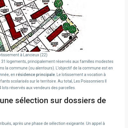
lotissement à Lancieux (22)
a 31 logements, principalement réservés aux familles modestes
ans la commune (ou alentours). L’objectif de la commune est en
année, en
résidence principale
. Le lotissement a vocation à
fants scolarisés sur le territoire. Au total, Les Poissonniers II
4 lots réservés aux vendeurs des parcelles.
 une sélection sur dossiers de
ttribués, après une phase de sélection exigeante. Un appel à