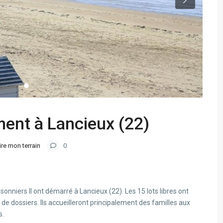
ent à Lancieux (22)
ire mon terrain
0
sonniers II ont démarré à Lancieux (22). Les 15 lots libres ont
 de dossiers. Ils accueilleront principalement des familles aux
s.