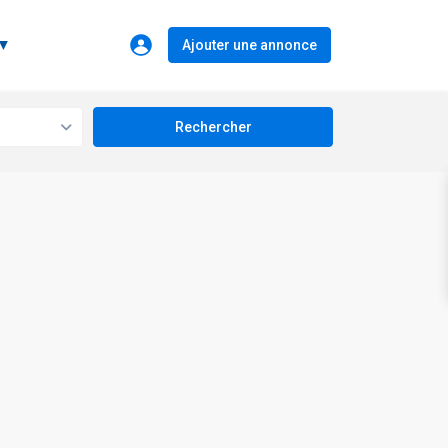
 ▼
Ajouter une annonce