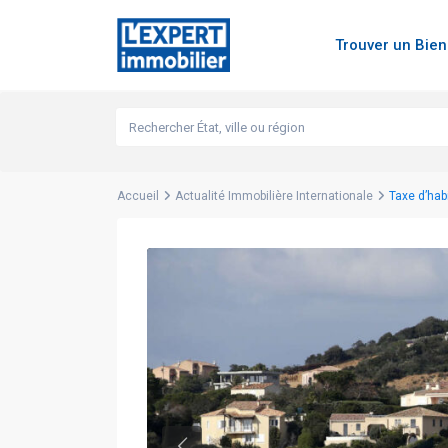
Trouver un Bie
Accueil
Actualité Immobilière Internationale
Taxe d’hab