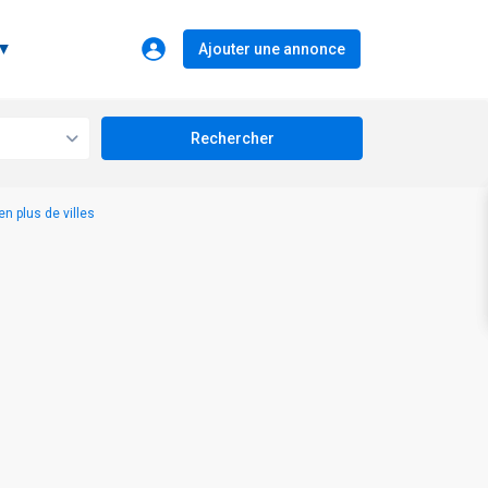
 ▼
Ajouter une annonce
n plus de villes