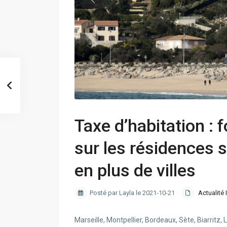
Taxe d’habitation : 
sur les résidences 
en plus de villes
Posté par Layla le 2021-10-21
Actualité 
Marseille, Montpellier, Bordeaux, Sète, Biarritz