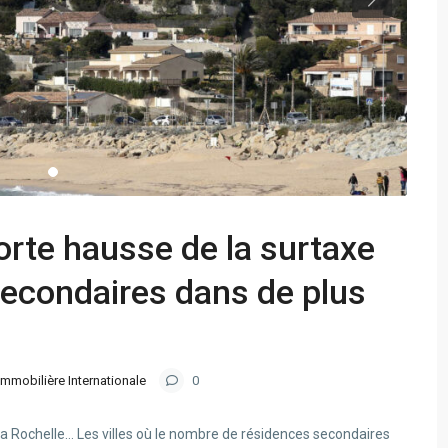
forte hausse de la surtaxe
secondaires dans de plus
Immobilière Internationale
0
, La Rochelle… Les villes où le nombre de résidences secondaires