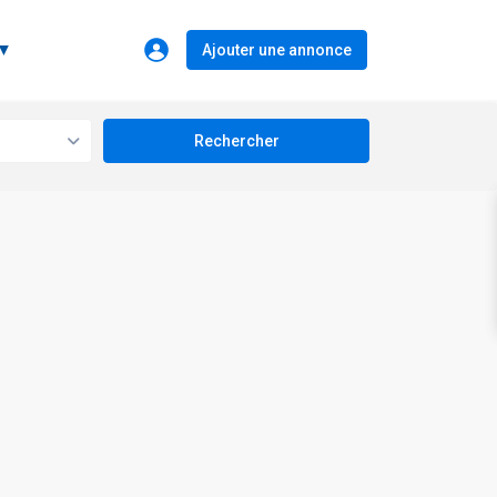
 ▼
Ajouter une annonce