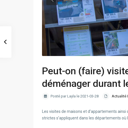
Peut-on (faire) visi
déménager durant l
Posté par Layla le 2021-03-28
Actualité 
Les visites de maisons et d’appartements ainsi
strictes s’appliquent dans les départements où le