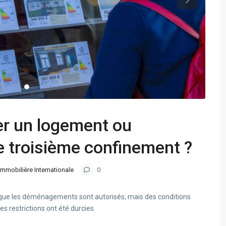
ter un logement ou
e troisième confinement ?
Immobilière Internationale
0
 que les déménagements sont autorisés, mais des conditions
s restrictions ont été durcies.