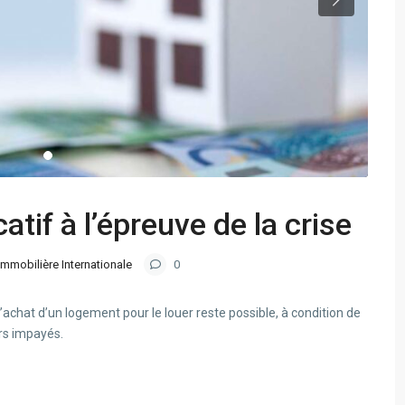
atif à l’épreuve de la crise
Immobilière Internationale
0
’achat d’un logement pour le louer reste possible, à condition de
ers impayés.