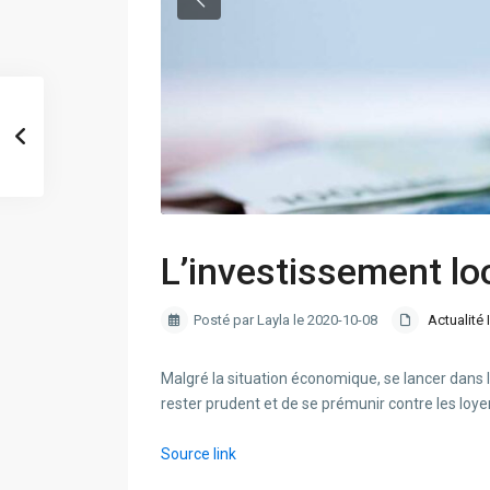
L’investissement loc
Posté par Layla le 2020-10-08
Actualité 
Malgré la situation économique, se lancer dans l
rester prudent et de se prémunir contre les loy
Source link