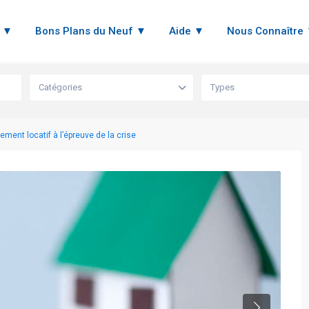
n ▼
Bons Plans du Neuf ▼
Aide ▼
Nous Connaître
Catégories
Types
ement locatif à l’épreuve de la crise