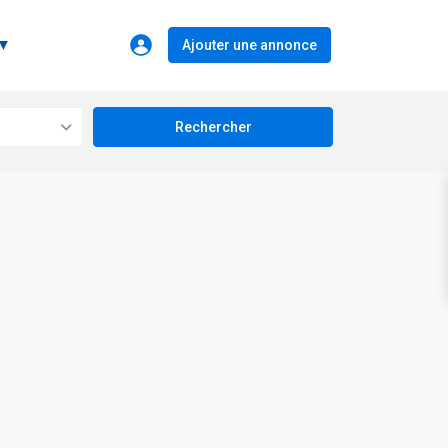
 ▼
Ajouter une annonce