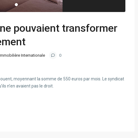
 ne pouvaient transformer
tement
Immobilière Internationale
0
a louent, moyennant la somme de 550 euros par mois. Le syndicat
ls n’en avaient pas le droit.