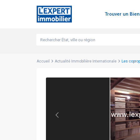
Trouver un Bie
Accueil
Actualité Immobilière Internationale
Les coprop