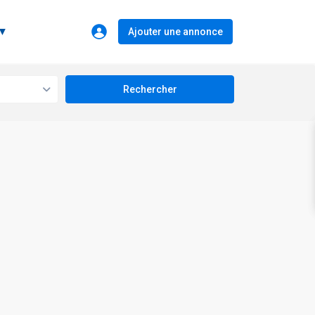
 ▼
Ajouter une annonce