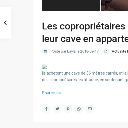
Les copropriétaires
leur cave en appar
Posté par Layla le 2018-09-17
Actualité 
Ils achètent une cave de 36 mètres carrés, et l
des copropriétaires les attaque, en soutenant qu’i
Source link