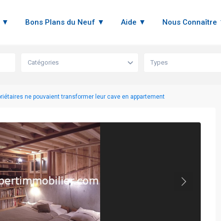
n ▼
Bons Plans du Neuf ▼
Aide ▼
Nous Connaître
Catégories
Types
riétaires ne pouvaient transformer leur cave en appartement