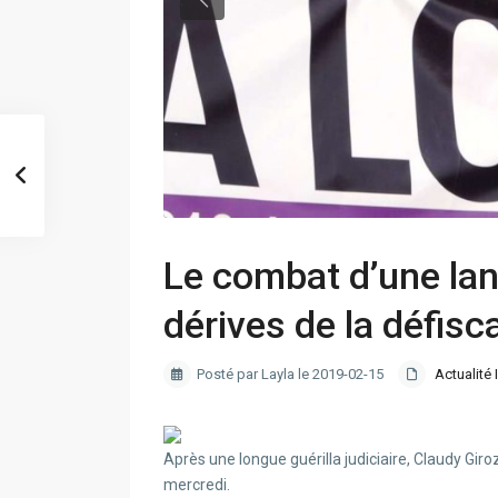
Le combat d’une lan
dérives de la défisca
Posté par Layla le 2019-02-15
Actualité 
Après une longue guérilla judiciaire, Claudy Gir
mercredi.