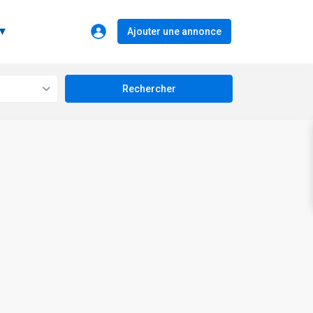
 ▼
Ajouter une annonce