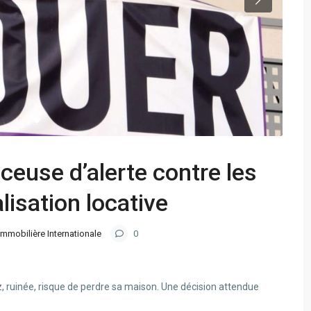
ceuse d’alerte contre les
lisation locative
Immobilière Internationale
0
oz, ruinée, risque de perdre sa maison. Une décision attendue