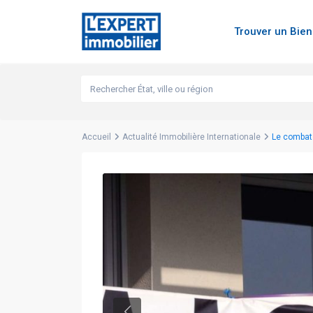
Trouver un Bie
Accueil
Actualité Immobilière Internationale
Le combat 