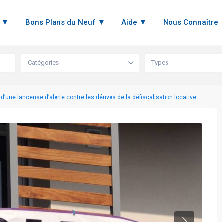
n ▼
Bons Plans du Neuf ▼
Aide ▼
Nous Connaître
Catégories
Types
d’une lanceuse d’alerte contre les dérives de la défiscalisation locative