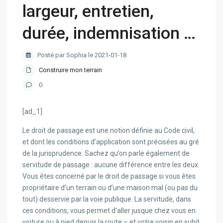
largeur, entretien,
durée, indemnisation …
Posté par Sophia le 2021-01-18
Construire mon terrain
0
[ad_1]
Le droit de passage est une notion définie au Code civil,
et dont les conditions d’application sont précisées au gré
de la jurisprudence. Sachez qu’on parle également de
servitude de passage : aucune différence entre les deux.
Vous êtes concerné par le droit de passage si vous êtes
propriétaire d’un terrain ou d’une maison mal (ou pas du
tout) desservie par la voie publique. La servitude, dans
ces conditions, vous permet d’aller jusque chez vous en
voiture ou à pied depuis la route – et votre voisin en subit