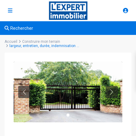
Rechercher
Accueil
Construire mon terrain
largeur, entretien, durée, indemnisation …