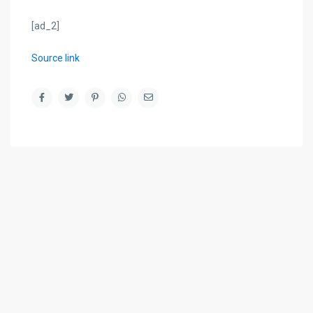
[ad_2]
Source link