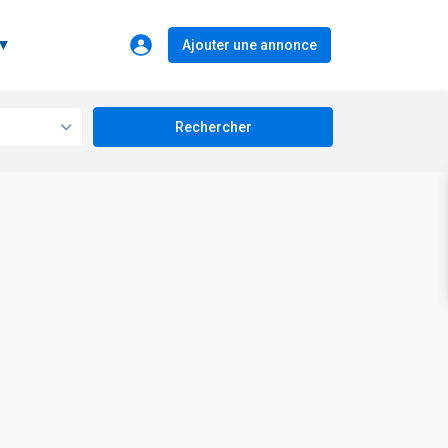
 ▼
Ajouter une annonce