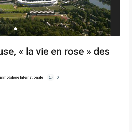
use, « la vie en rose » des
Immobilière Internationale
0