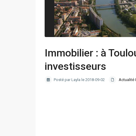
Immobilier : à Toulo
investisseurs
Posté par Layla le 2018-09-02
Actualité 