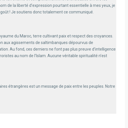
om de la liberté d’expression pourtant essentielle à mes yeux, je
s goût ! Je soutiens donc totalement ce communiqué.
aume du Maroc, terre cultivant paix et respect des croyances.
ion aux agissements de saltimbanques dépourvus de
on. Au fond, ces derniers ne font pas plus preuve d’intelligence
roristes au nom de l’Islam. Aucune véritable spiritualité n’est
res étrangères est un message de paix entre les peuples. Notre