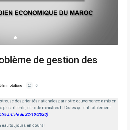
oblème de gestion des
té Immobilière
0
streuse des priorités nationales par notre gouvernance a mis en
es plus récents, celui de ministres PJDistes qui ont totalement
otre article du 22/10/2020)
n eau toujours en cours!