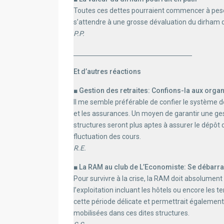
Toutes ces dettes pourraient commencer à pese
s’attendre à une grosse dévaluation du dirham d
P.P.
Et d’autres réactions
■ Gestion des retraites: Confions-la aux orga
Il me semble préférable de confier le système d
et les assurances. Un moyen de garantir une gesti
structures seront plus aptes à assurer le dépôt 
fluctuation des cours.
R.E.
■ La RAM au club de L’Economiste: Se débarr
Pour survivre à la crise, la RAM doit absolumen
l’exploitation incluant les hôtels ou encore les 
cette période délicate et permettrait égaleme
mobilisées dans ces dites structures.