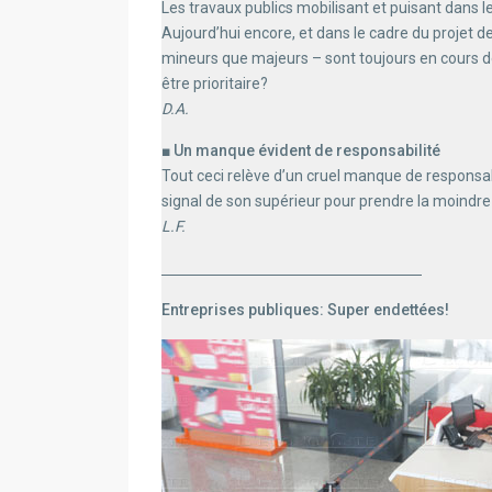
Les travaux publics mobilisant et puisant dans l
Aujourd’hui encore, et dans le cadre du projet d
mineurs que majeurs – sont toujours en cours de 
être prioritaire?
D.A.
■ Un manque évident de responsabilité
Tout ceci relève d’un cruel manque de responsa
signal de son supérieur pour prendre la moindr
L.F.
Entreprises publiques: Super endettées!