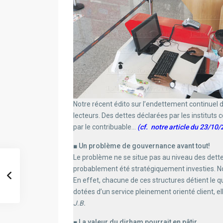
Notre récent édito sur l’endettement continuel 
lecteurs. Des dettes déclarées par les institu
par le contribuable…
(cf. notre article du 23/10
■ Un problème de gouvernance avant tout!
Le problème ne se situe pas au niveau des dette
probablement été stratégiquement investies. N
En effet, chacune de ces structures détient le q
dotées d’un service pleinement orienté client, el
J.B.
■ La valeur du dirham pourrait en pâtir