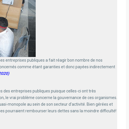
des entreprises publiques a fait réagir bon nombre de nos
ts concernés comme étant garanties et donc payées indirectement
/2020)
s des entreprises publiques puisque celles-ci ont très
on, le vrai problème concerne la gouvernance de ces organismes.
uasi-monopole au sein de son secteur d’activité. Bien gérées et
les pourraient rembourser leurs dettes sans la moindre difficulté!