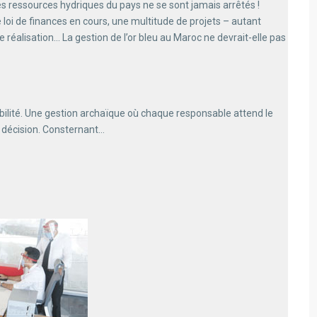
es ressources hydriques du pays ne se sont jamais arrêtés !
e loi de finances en cours, une multitude de projets – autant
réalisation… La gestion de l’or bleu au Maroc ne devrait-elle pas
bilité. Une gestion archaïque où chaque responsable attend le
e décision. Consternant…