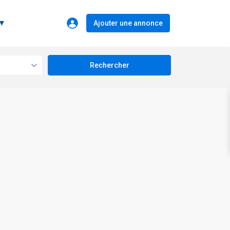
 ▼
Ajouter une annonce