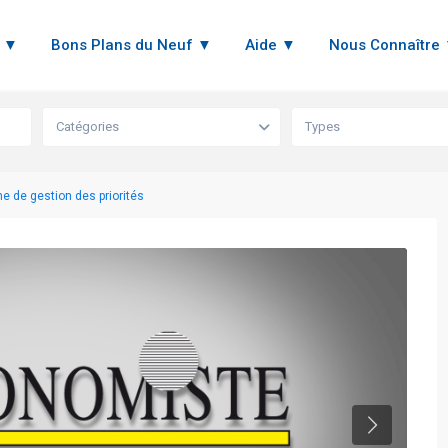
n ▼
Bons Plans du Neuf ▼
Aide ▼
Nous Connaître
Catégories
Types
 de gestion des priorités