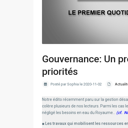
Gouvernance: Un pr
priorités
Posté par Sophia le 2020-11-02
Actuali
Notre édito récemment paru sur la gestion désa
colère plusieurs de nos lecteurs. Parmi les cas l
négligé les besoins en eau du Royaume…
(cf. N
■ Les travaux qui mobilisent les ressources e