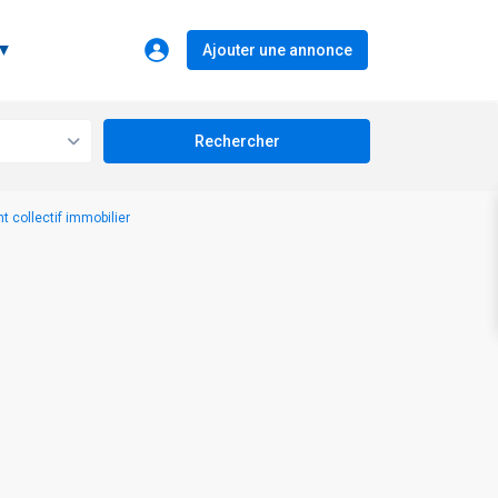
 ▼
Ajouter une annonce
t collectif immobilier