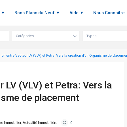
n ▼
Bons Plans du Neuf ▼
Aide ▼
Nous Connaître
Catégories
Types
ion entre Vecteur LV (VLV) et Petra: Vers la création d’un Organisme de placemen
 LV (VLV) et Petra: Vers la
nisme de placement
e Immobilier
,
Actualité Immobilière
0