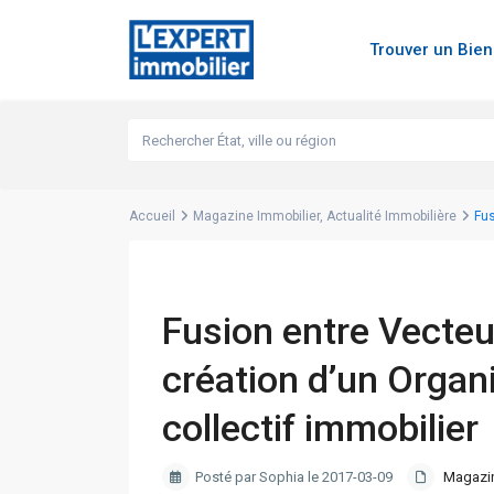
Trouver un Bie
Accueil
Magazine Immobilier
,
Actualité Immobilière
Fus
Fusion entre Vecteur
création d’un Orga
collectif immobilier
Posté par Sophia le 2017-03-09
Magazin