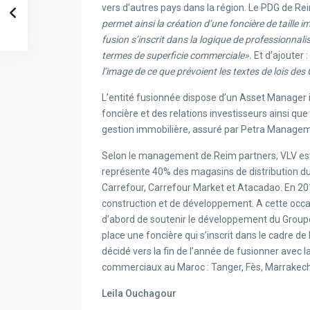
vers d’autres pays dans la région. Le PDG de R
permet ainsi la création d’une foncière de taille 
fusion s’inscrit dans la logique de professionnali
termes de superficie commerciale».
Et d’ajouter :
l’image de ce que prévoient les textes de lois des
L’entité fusionnée dispose d’un Asset Manager 
foncière et des relations investisseurs ainsi que
gestion immobilière, assuré par Petra Manage
Selon le management de Reim partners, VLV est u
représente 40% des magasins de distribution du g
Carrefour, Carrefour Market et Atacadao. En 20
construction et de développement. A cette occasion
d’abord de soutenir le développement du Groupe 
place une foncière qui s’inscrit dans le cadre d
décidé vers la fin de l’année de fusionner avec l
commerciaux au Maroc : Tanger, Fès, Marrakech,
Leila Ouchagour