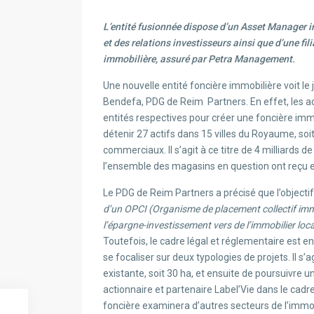
L’entité fusionnée dispose d’un Asset Manager i
et des relations investisseurs ainsi que d’une fil
immobilière, assuré par Petra
Management.
Une nouvelle entité foncière immobilière voit le
Bendefa, PDG de Reim
Partners. En effet, les 
entités respectives pour créer une foncière imm
détenir 27 actifs dans 15 villes du Royaume, soi
commerciaux. Il s’agit à ce titre de 4 milliards d
l’ensemble des magasins en question ont reçu en
Le PDG de Reim Partners a précisé que l’objectif 
d’un OPCI (Organisme de placement collectif immob
l’épargne-investissement vers de l’immobilier loc
Toutefois, le cadre légal et réglementaire est en 
se focaliser sur deux typologies de projets. Il s’
existante, soit 30 ha, et ensuite de poursuiv
actionnaire et partenaire Label’Vie dans le cad
foncière examinera d’autres secteurs de l’immo