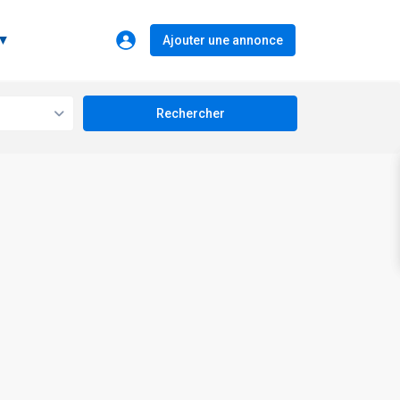
 ▼
Ajouter une annonce