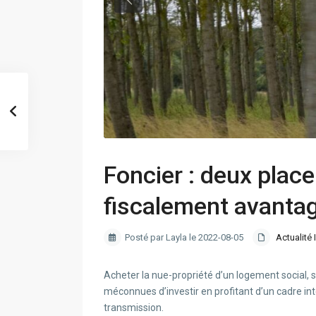
Foncier : deux plac
fiscalement avanta
Posté par Layla le 2022-08-05
Actualité 
Acheter la nue-propriété d’un logement social, se
méconnues d’investir en profitant d’un cadre int
transmission.