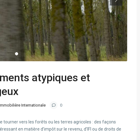
ements atypiques et
geux
Immobilière Internationale
0
 tourner vers les forêts ou les terres agricoles : des façons
éressant en matière d’impôt sur le revenu, d’IFI ou de droits de