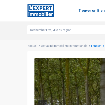
Trouver un Bie
Accueil
Actualité Immobilière Internationale
Foncier : 