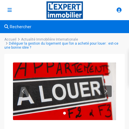
Rechercher
Accueil
Actualité Immobilière Internationale
Déléguer la gestion du logement que l’on a acheté pour louer : est-ce
une bonne idée ?