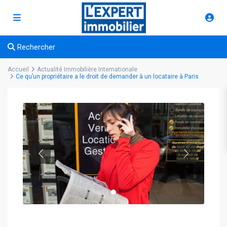
Rechercher
Accueil
Actualité Immobilière Internationale
Ce qu’un propriétaire a le droit de demander à un locataire à Paris