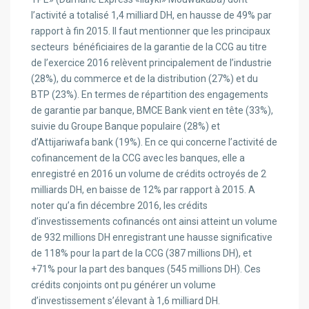
l’activité a totalisé 1,4 milliard DH, en hausse de 49% par
rapport à fin 2015. Il faut mentionner que les principaux
secteurs
bénéficiaires de la garantie de la CCG au titre
de l’exercice 2016 relèvent principalement de l’industrie
(28%), du commerce et de la distribution (27%) et du
BTP (23%). En termes de répartition des engagements
de garantie par banque, BMCE Bank vient en tête (33%),
suivie du Groupe Banque populaire (28%) et
d’Attijariwafa bank (19%). En ce qui concerne l’activité de
cofinancement de la CCG avec les banques, elle a
enregistré en 2016 un volume de crédits octroyés de 2
milliards DH, en baisse de 12% par rapport à 2015. A
noter qu’a fin décembre 2016, les crédits
d’investissements cofinancés ont ainsi atteint un volume
de 932 millions DH enregistrant une hausse significative
de 118% pour la part de la CCG (387 millions DH), et
+71% pour la part des banques (545 millions DH). Ces
crédits conjoints ont pu générer un volume
d’investissement s’élevant à 1,6 milliard DH.