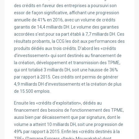
des crédits en faveur des entreprises a poursuivi son
essor de façon significative, affichant une progression
annuelle de 41% en 2016, avec un volume de crédits
garantis de 14,4 milliards DH. Le volume des garanties
accordées s’est pour sa part établi à 7,7 milliards DH. Ces
résultats probants, la CCG les doit aux performances des
produits dédiés aux trois crédits. D’abord les «crédits
d’investissement» qui sont destinés au financement de
la création, développement et transmission des TPME,
qui ont totalisé 3 milliards DH, soit une hausse de 36%
par rapport à 2015. Ces crédits ont permis de générer
4,9 milliards DH d’investissements et la création de plus
de 15.500 emplois.
Ensuite les «crédits d’exploitation», dédiés au
financement des besoins de fonctionnement des TPME,
aussi bien par décaissement que par signature, dont le
volume a atteint 10 milliards DH, soit une progression de
49% par rapport à 2015. Enfin les «crédits destinés à la
TPE» (Damane Express «Ilayki» Mouwakaba) dont