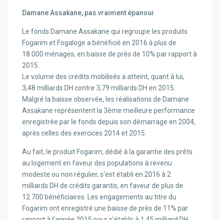
Damane Assakane, pas vraiment épanoui
Le fonds Damane Assakane qui regroupe les produits
Fogarim et Fogaloge a bénéficié en 2016 à plus de
18.000 ménages, en baisse de près de 10% par rapport à
2015.
Le volume des crédits mobilisés a atteint, quant à lui,
3,48 milliards DH contre 3,79 milliards DH en 2015.
Malgré la baisse observée, les réalisations de Damane
Assakane représentent la 3ème meilleure performance
enregistrée par le fonds depuis son démarrage en 2004,
après celles des exercices 2014 et 2015.
Au fait, le produit Fogarim, dédié à la garantie des prêts
au logement en faveur des populations à revenu
modeste ou non régulier, s’est établi en 2016 à 2
milliards DH de crédits garantis, en faveur de plus de
12.700 bénéficiaires. Les engagements au titre du
Fogarim ont enregistré une baisse de près de 11% par
rapport à l’année 2015 pour s’établir à 1,45 milliard DH.