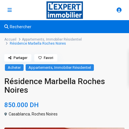
Rechercher
Accueil
Appartements
,
Immobilier Résidentiel
Résidence Marbella Roches Noires
Partager
Favori
,
Acheter
Appartements
Immobilier Résidentiel
Résidence Marbella Roches
Noires
850.000 DH
Casablanca
,
Roches Noires