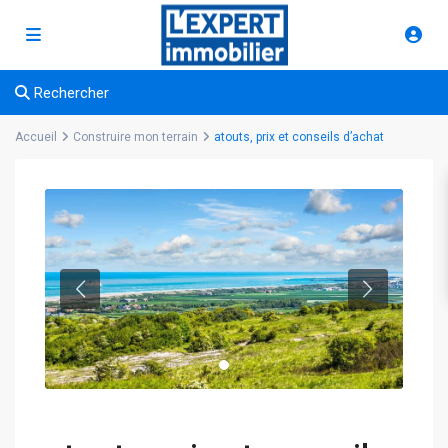
Rechercher
Accueil
Construire mon terrain
atouts, prix et conseils d’achat