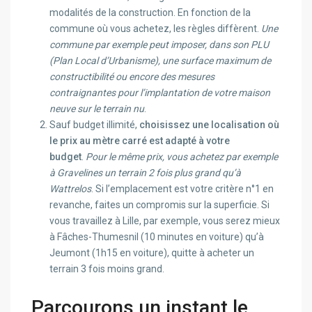
modalités de la construction. En fonction de la
commune où vous achetez, les règles diffèrent.
Une
commune par exemple peut imposer, dans son PLU
(Plan Local d’Urbanisme), une surface maximum de
constructibilité ou encore des mesures
contraignantes pour l’implantation de votre maison
neuve sur le terrain nu
.
Sauf budget illimité,
choisissez une localisation où
le prix au mètre carré est adapté à votre
budget
.
Pour le même prix, vous achetez par exemple
à Gravelines un terrain 2 fois plus grand qu’à
Wattrelos
. Si l’emplacement est votre critère n°1 en
revanche, faites un compromis sur la superficie. Si
vous travaillez à Lille, par exemple, vous serez mieux
à Fâches-Thumesnil (10 minutes en voiture) qu’à
Jeumont (1h15 en voiture), quitte à acheter un
terrain 3 fois moins grand.
Parcourons un instant le