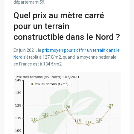
département 59.
Quel prix au mètre carré
pour un terrain
constructible dans le Nord ?
En juin 2021, le
prix moyen pour s’offrir un terrain dans le
Nord
s’établit à 127 €/m2, quand la moyenne nationale
en France est à 134 €/m2.