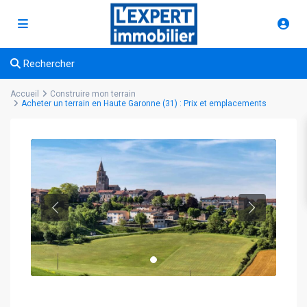
Rechercher
Accueil
Construire mon terrain
Acheter un terrain en Haute Garonne (31) : Prix et emplacements