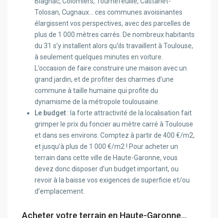
Blagnac, Colomiers, Tournefeuille, Castanet-
Tolosan, Cugnaux… ces communes avoisinantes
élargissent vos perspectives, avec des parcelles de
plus de 1 000 mètres carrés. De nombreux habitants
du 31 s’y installent alors qu’ils travaillent à Toulouse,
à seulement quelques minutes en voiture.
L’occasion de faire construire une maison avec un
grand jardin, et de profiter des charmes d’une
commune à taille humaine qui profite du
dynamisme de la métropole toulousaine.
Le budget
: la forte attractivité de la localisation fait
grimper le prix du foncier au mètre carré à Toulouse
et dans ses environs. Comptez à partir de 400 €/m2,
et jusqu’à plus de 1 000 €/m2 ! Pour acheter un
terrain dans cette ville de Haute-Garonne, vous
devez donc disposer d’un budget important, ou
revoir à la baisse vos exigences de superficie et/ou
d’emplacement.
Acheter votre terrain en Haute-Garonne…